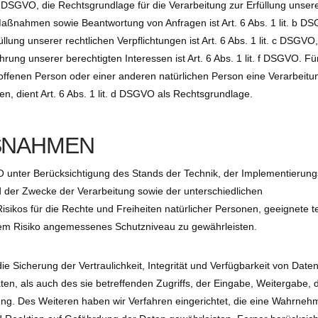
t. 7 DSGVO, die Rechtsgrundlage für die Verarbeitung zur Erfüllung unser
aßnahmen sowie Beantwortung von Anfragen ist Art. 6 Abs. 1 lit. b DS
llung unserer rechtlichen Verpflichtungen ist Art. 6 Abs. 1 lit. c DSGVO
rung unserer berechtigten Interessen ist Art. 6 Abs. 1 lit. f DSGVO. Fü
roffenen Person oder einer anderen natürlichen Person eine Verarbeitu
, dient Art. 6 Abs. 1 lit. d DSGVO als Rechtsgrundlage.
NAHMEN
 unter Berücksichtigung des Stands der Technik, der Implementierun
 der Zwecke der Verarbeitung sowie der unterschiedlichen
Risikos für die Rechte und Freiheiten natürlicher Personen, geeignete 
m Risiko angemessenes Schutzniveau zu gewährleisten.
icherung der Vertraulichkeit, Integrität und Verfügbarkeit von Date
en, als auch des sie betreffenden Zugriffs, der Eingabe, Weitergabe, 
ung. Des Weiteren haben wir Verfahren eingerichtet, die eine Wahrne