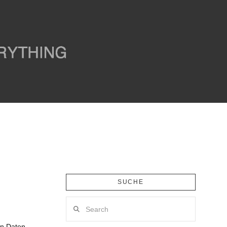
SUCHE
Search
en Daten