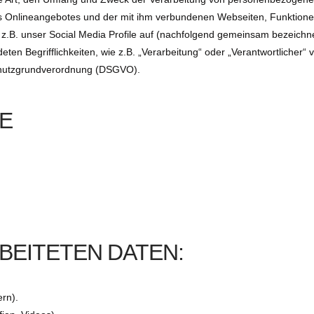
es Onlineangebotes und der mit ihm verbundenen Webseiten, Funktion
 z.B. unser Social Media Profile auf (nachfolgend gemeinsam bezeichne
eten Begrifflichkeiten, wie z.B. „Verarbeitung“ oder „Verantwortlicher“
nschutzgrundverordnung (DSGVO).
E
BEITETEN DATEN:
ern).