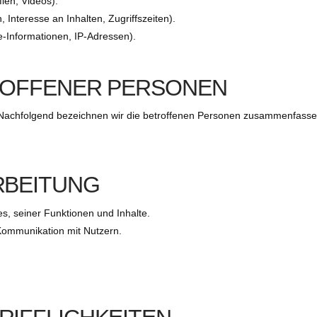
fien, Videos).
Interesse an Inhalten, Zugriffszeiten).
-Informationen, IP-Adressen).
ROFFENER PERSONEN
Nachfolgend bezeichnen wir die betroffenen Personen zusammenfass
RBEITUNG
s, seiner Funktionen und Inhalte.
ommunikation mit Nutzern.