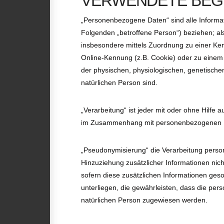
VERWENDETE BEGR
„Personenbezogene Daten“ sind alle Informatio
Folgenden „betroffene Person“) beziehen; als 
insbesondere mittels Zuordnung zu einer K
Online-Kennung (z.B. Cookie) oder zu einem
der physischen, physiologischen, genetischen,
natürlichen Person sind.
„Verarbeitung“ ist jeder mit oder ohne Hilfe
im Zusammenhang mit personenbezogenen Dat
„Pseudonymisierung“ die Verarbeitung pers
Hinzuziehung zusätzlicher Informationen nic
sofern diese zusätzlichen Informationen g
unterliegen, die gewährleisten, dass die pers
natürlichen Person zugewiesen werden.