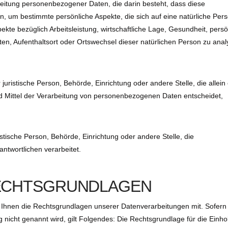
arbeitung personenbezogener Daten, die darin besteht, dass diese
um bestimmte persönliche Aspekte, die sich auf eine natürliche Per
te bezüglich Arbeitsleistung, wirtschaftliche Lage, Gesundheit, persö
lten, Aufenthaltsort oder Ortswechsel dieser natürlichen Person zu anal
r juristische Person, Behörde, Einrichtung oder andere Stelle, die allein
 Mittel der Verarbeitung von personenbezogenen Daten entscheidet,
ristische Person, Behörde, Einrichtung oder andere Stelle, die
twortlichen verarbeitet.
ECHTSGRUNDLAGEN
Ihnen die Rechtsgrundlagen unserer Datenverarbeitungen mit. Sofern
 nicht genannt wird, gilt Folgendes: Die Rechtsgrundlage für die Einh