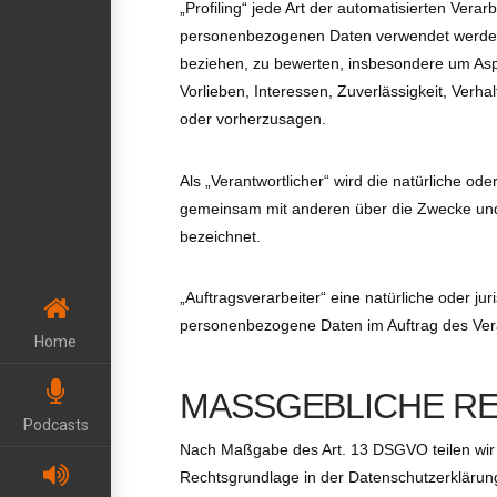
„Profiling“ jede Art der automatisierten Ver
personenbezogenen Daten verwendet werden, 
beziehen, zu bewerten, insbesondere um Aspek
Vorlieben, Interessen, Zuverlässigkeit, Verha
oder vorherzusagen.
Als „Verantwortlicher“ wird die natürliche ode
gemeinsam mit anderen über die Zwecke und
bezeichnet.
„Auftragsverarbeiter“ eine natürliche oder ju
personenbezogene Daten im Auftrag des Veran
Home
MASSGEBLICHE R
Podcasts
Nach Maßgabe des Art. 13 DSGVO teilen wir 
Rechtsgrundlage in der Datenschutzerklärung