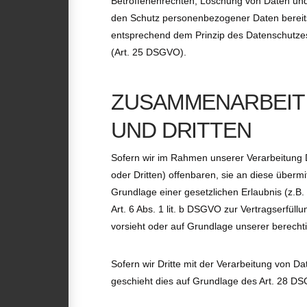
Betroffenenrechten, Löschung von Daten und
den Schutz personenbezogener Daten bereits
entsprechend dem Prinzip des Datenschutzes
(Art. 25 DSGVO).
ZUSAMMENARBEIT
UND DRITTEN
Sofern wir im Rahmen unserer Verarbeitung
oder Dritten) offenbaren, sie an diese übermi
Grundlage einer gesetzlichen Erlaubnis (z.B.
Art. 6 Abs. 1 lit. b DSGVO zur Vertragserfüllun
vorsieht oder auf Grundlage unserer berechti
Sofern wir Dritte mit der Verarbeitung von D
geschieht dies auf Grundlage des Art. 28 D