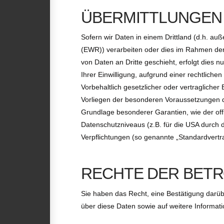
ÜBERMITTLUNGEN 
Sofern wir Daten in einem Drittland (d.h. a
(EWR)) verarbeiten oder dies im Rahmen der
von Daten an Dritte geschieht, erfolgt dies n
Ihrer Einwilligung, aufgrund einer rechtliche
Vorbehaltlich gesetzlicher oder vertraglicher
Vorliegen der besonderen Voraussetzungen der
Grundlage besonderer Garantien, wie der off
Datenschutzniveaus (z.B. für die USA durch da
Verpflichtungen (so genannte „Standardvertr
RECHTE DER BET
Sie haben das Recht, eine Bestätigung darüb
über diese Daten sowie auf weitere Informa