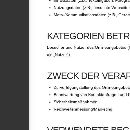
Inhaltsdaten (z.B., Texteingaben, Fotogra
Nutzungsdaten (z.B., besuchte Webseiten, 
Meta-/Kommunikationsdaten (z.B., Geräte
KATEGORIEN BET
Besucher und Nutzer des Onlineangebotes (
als „Nutzer“).
ZWECK DER VERA
Zurverfügungstellung des Onlineangebote
Beantwortung von Kontaktanfragen und K
Sicherheitsmaßnahmen.
Reichweitenmessung/Marketing