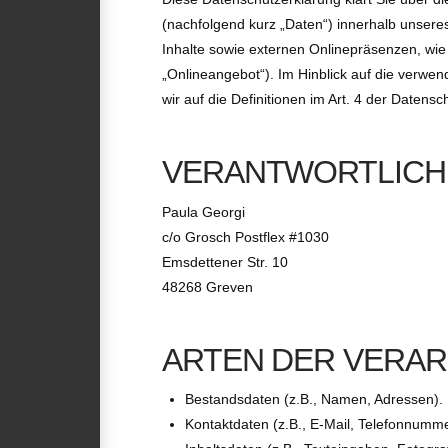
(nachfolgend kurz „Daten“) innerhalb unser
Inhalte sowie externen Onlinepräsenzen, wie
„Onlineangebot“). Im Hinblick auf die verwend
wir auf die Definitionen im Art. 4 der Date
VERANTWORTLICH
Paula Georgi
c/o Grosch Postflex #1030
Emsdettener Str. 10
48268 Greven
ARTEN DER VERAR
Bestandsdaten (z.B., Namen, Adressen).
Kontaktdaten (z.B., E-Mail, Telefonnumm