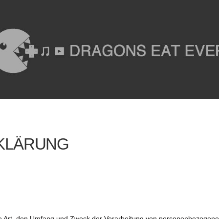
KLÄRUNG
die Art, den Umfang und Zweck der Verarbeitung von personenbezogen