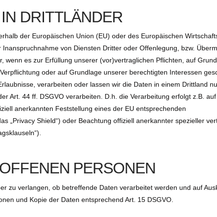
IN DRITTLÄNDER
ußerhalb der Europäischen Union (EU) oder des Europäischen Wirtschaf
 Inanspruchnahme von Diensten Dritter oder Offenlegung, bzw. Übermi
ur, wenn es zur Erfüllung unserer (vor)vertraglichen Pflichten, auf Grun
n Verpflichtung oder auf Grundlage unserer berechtigten Interessen ges
 Erlaubnisse, verarbeiten oder lassen wir die Daten in einem Drittland n
 Art. 44 ff. DSGVO verarbeiten. D.h. die Verarbeitung erfolgt z.B. auf
iziell anerkannten Feststellung eines der EU entsprechenden
s „Privacy Shield“) oder Beachtung offiziell anerkannter spezieller ver
agsklauseln“).
ROFFENEN PERSONEN
er zu verlangen, ob betreffende Daten verarbeitet werden und auf Aus
tionen und Kopie der Daten entsprechend Art. 15 DSGVO.