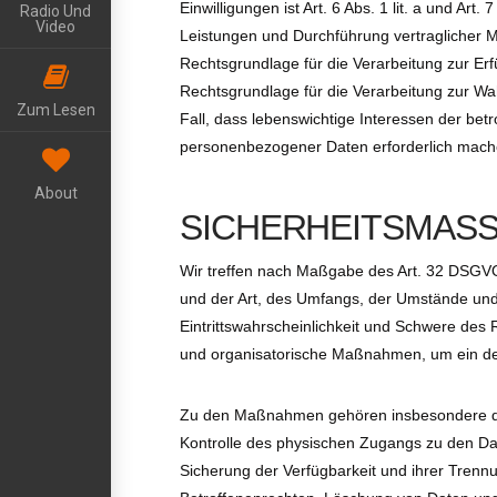
Einwilligungen ist Art. 6 Abs. 1 lit. a und Ar
Radio Und
Video
Leistungen und Durchführung vertraglicher M
Rechtsgrundlage für die Verarbeitung zur Erfü
Rechtsgrundlage für die Verarbeitung zur Wah
Zum Lesen
Fall, dass lebenswichtige Interessen der bet
personenbezogener Daten erforderlich machen
About
SICHERHEITSMASS
Wir treffen nach Maßgabe des Art. 32 DSGVO
und der Art, des Umfangs, der Umstände und
Eintrittswahrscheinlichkeit und Schwere des 
und organisatorische Maßnahmen, um ein de
Zu den Maßnahmen gehören insbesondere die S
Kontrolle des physischen Zugangs zu den Dat
Sicherung der Verfügbarkeit und ihrer Trenn