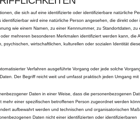
IFFLICHKEITEN
nen, die sich auf eine identifizierte oder identifizierbare natürliche P
identifizierbar wird eine natürliche Person angesehen, die direkt oder i
ennung wie einem Namen, zu einer Kennnummer, zu Standortdaten, zu 
 oder mehreren besonderen Merkmalen identifiziert werden kann, die 
 psychischen, wirtschaftlichen, kulturellen oder sozialen Identität dies
 automatisierter Verfahren ausgeführte Vorgang oder jede solche Vorgan
en. Der Begriff reicht weit und umfasst praktisch jeden Umgang mit
onenbezogener Daten in einer Weise, dass die personenbezogenen Da
ht mehr einer spezifischen betroffenen Person zugeordnet werden kön
esondert aufbewahrt werden und technischen und organisatorischen M
onenbezogenen Daten nicht einer identifizierten oder identifizierbaren