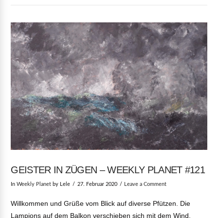
VIEW POST
GEISTER IN ZÜGEN – WEEKLY PLANET #121
In
Weekly Planet
by Lele
27. Februar 2020
Leave a Comment
Willkommen und Grüße vom Blick auf diverse Pfützen. Die
Lampions auf dem Balkon verschieben sich mit dem Wind.