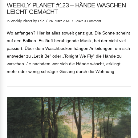
WEEKLY PLANET #123 – HÄNDE WASCHEN
LEICHT GEMACHT
In
Weekly Planet
by Lele
24. März 2020
Leave a Comment
Wo anfangen? Hier ist alles soweit ganz gut. Die Sonne scheint
auf den Balkon. Es läuft beruhigende Musik, bei der nicht viel
passiert. Über dem Waschbecken hängen Anleitungen, um sich
entweder zu „Let it Be“ oder „Tonight We Fly“ die Hände zu
waschen. Je nachdem wer sich die Hände wäscht, erklingt
mehr oder wenig schräger Gesang durch die Wohnung.
VIEW POST