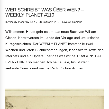
WER SCHREIBT WAS ÜBER WEN? –
WEEKLY PLANET #119
In
Weekly Planet
by Lele
28. Januar 2020
Leave a Comment
Willkommen. Heute geht es um das neue Buch von William
Gibson, Kontroversen im Lande der Verlage und um kritische
Kurzgeschichten. Der WEEKLY PLANET kommt alle zwei
Wochen und liefert Buchbesprechungen, lesenswerte Texte des
Internets und ein Update über das was wir bei DRAGONS EAT
EVERYTHING so machen. Ich heiße Lele, bin Student,
verkaufe Comics und mache Radio. Schön dich an …
VIEW POST