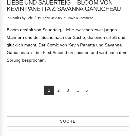
LIEBE UND SAUERTEIG – BLOOM VON
KEVIN PANETTA & SAVANNA GANUCHEAU
In
Comics
by Lele
19. Februar 2019
Leave a Comment
Bloom erzählt von Sauerteig, Liebe zwischen zwei jungen
Männern und der Suche nach der Sache, die einen erfüllt und
glücklich macht. Der Comic von Kevin Panetta und Savanna
Ganucheau ist bei First Second erschienen und wird nach dem
Sprung besprochen.
1
2
3
...
6
VIEW POST
SUCHE
Search