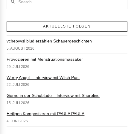
AKTUELLSTE FOLGEN
vchepyvsi blud erzählen Schauergeschichten
5. AUGUST 2026
Provozieren mit Menstruationsmassaker
29. JULI 2026
Worry Angel – Interview mit Witch Post
22. JULI 2026
Gerne in der Schublade – Interview mit Shoreline
15. JULI 2026
Heiliges Kompostieren mit PAULA PAULA
4. JUNI 2026