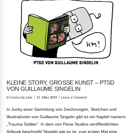
KLEINE STORY, GROSSE KUNST – PTSD V
ON GUILLAUME SINGELIN
In
Comics
by Lele
11. März 2019
Leave a Comment
In Junky einer Sammlung von Zeichnungen, Sketchen und
Illustrationen von Guillaume Singelin gibt es ein Kapitel namens
„Trauma Soldier“. In dem von Peow Studios veröffentlichten
Artbook beschreibt Singelin wie es ist, zum ersten Mal eine