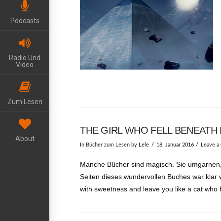
Podcasts
Radio Und
Video
Zum Lesen
THE GIRL WHO FELL BENEATH 
About
In
Bücher zum Lesen
by Lele
18. Januar 2016
Leave a
Manche Bücher sind magisch. Sie umgarnen, 
Seiten dieses wundervollen Buches war klar wo
with sweetness and leave you like a cat who h
VIEW POST