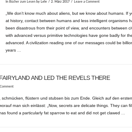
In
Bücher zum Lesen
by Lele
2. März 2017
Leave a Comment
„We don’t know much about aliens, but we know about humans. If y
at history, contact between humans and less intelligent organisms h
been disastrous from their point of view, and encounters between civ
with advanced versus primitive technologies have gone badly for the
advanced. A civilization reading one of our messages could be billio
years …
FAIRYLAND AND LED THE REVELS THERE
 Comment
schmücken, flüstern und stubsen bis zum Ende. Gleich auf den ersten
rauf man sich einlässt: „Now, secrets are delicate things. They can fil
as found a particularly fat sparrow to eat and did not get clawed …