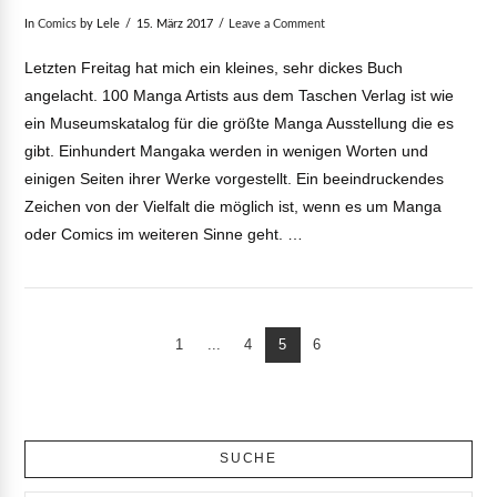
In
Comics
by Lele
15. März 2017
Leave a Comment
Letzten Freitag hat mich ein kleines, sehr dickes Buch
angelacht. 100 Manga Artists aus dem Taschen Verlag ist wie
ein Museumskatalog für die größte Manga Ausstellung die es
gibt. Einhundert Mangaka werden in wenigen Worten und
einigen Seiten ihrer Werke vorgestellt. Ein beeindruckendes
Zeichen von der Vielfalt die möglich ist, wenn es um Manga
oder Comics im weiteren Sinne geht. …
1
...
4
5
6
VIEW POST
SUCHE