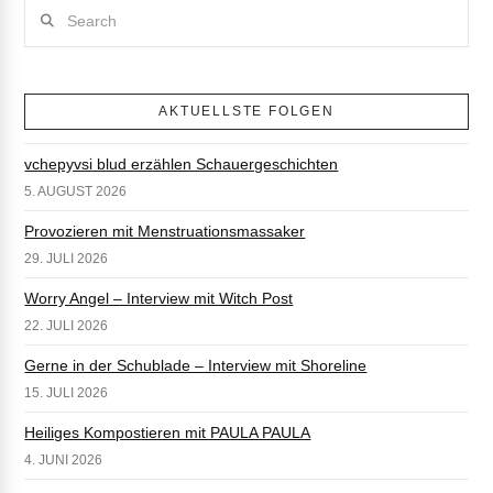
Search
AKTUELLSTE FOLGEN
vchepyvsi blud erzählen Schauergeschichten
5. AUGUST 2026
Provozieren mit Menstruationsmassaker
29. JULI 2026
Worry Angel – Interview mit Witch Post
22. JULI 2026
Gerne in der Schublade – Interview mit Shoreline
15. JULI 2026
Heiliges Kompostieren mit PAULA PAULA
4. JUNI 2026