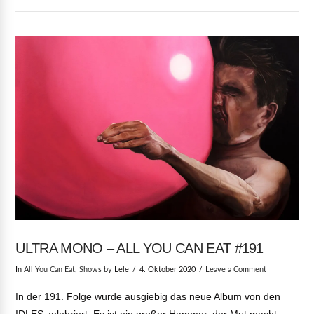
VIEW POST
ULTRA MONO – ALL YOU CAN EAT #191
In
All You Can Eat
,
Shows
by Lele
4. Oktober 2020
Leave a Comment
In der 191. Folge wurde ausgiebig das neue Album von den