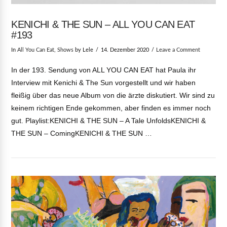
KENICHI & THE SUN – ALL YOU CAN EAT
#193
In
All You Can Eat
,
Shows
by Lele
14. Dezember 2020
Leave a Comment
In der 193. Sendung von ALL YOU CAN EAT hat Paula ihr
Interview mit Kenichi & The Sun vorgestellt und wir haben
fleißig über das neue Album von die ärzte diskutiert. Wir sind zu
keinem richtigen Ende gekommen, aber finden es immer noch
gut. Playlist:KENICHI & THE SUN – A Tale UnfoldsKENICHI &
THE SUN – ComingKENICHI & THE SUN …
VIEW POST