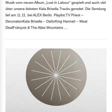
Musik vom neuen Album „Lost in Labour“ gespielt und auch viel
über unsere liebsten Kala Brisella Tracks geredet. Die Sendung
lief am 11.11. bei ALEX Berlin. Playlist:TV Priest –
DecorationKala Brisella – DafürKing Hannah – Meal
DealFrànçois & The Atlas Mountains …
VIEW POST