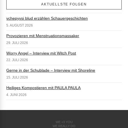
AKTUELLSTE FOLGEN
vchepyvsi blud erzählen Schauergeschichten
5. AUGUST 2026
Provozieren mit Menstruationsmassaker
29. JULI 2026
Worry Angel – Interview mit Witch Post
22. JULI 2026
Gerne in der Schublade – Interview mit Shoreline
15. JULI 2026
Heiliges Kompostieren mit PAULA PAULA
4. JUNI 2026
WE <3 YOU
WE REALLY DO