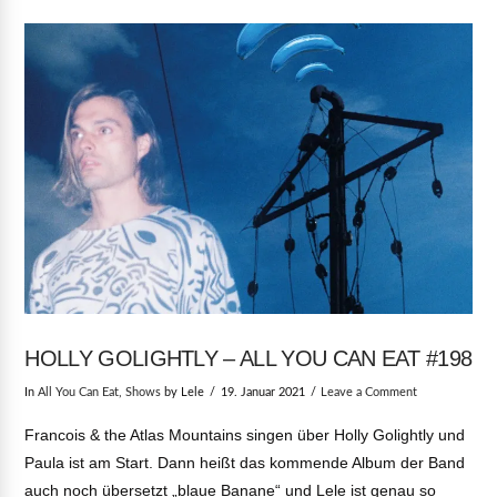
HOLLY GOLIGHTLY – ALL YOU CAN EAT #198
In
All You Can Eat
,
Shows
by Lele
19. Januar 2021
Leave a Comment
Francois & the Atlas Mountains singen über Holly Golightly und
Paula ist am Start. Dann heißt das kommende Album der Band
auch noch übersetzt „blaue Banane“ und Lele ist genau so