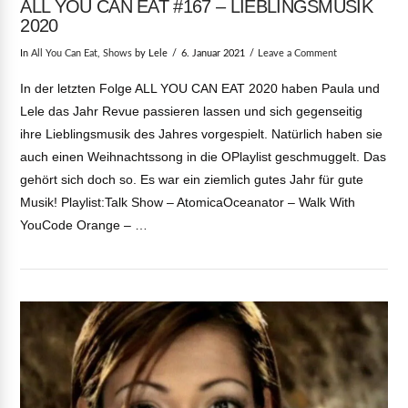
ALL YOU CAN EAT #167 – LIEBLINGSMUSIK
2020
In
All You Can Eat
,
Shows
by Lele
6. Januar 2021
Leave a Comment
In der letzten Folge ALL YOU CAN EAT 2020 haben Paula und
Lele das Jahr Revue passieren lassen und sich gegenseitig
ihre Lieblingsmusik des Jahres vorgespielt. Natürlich haben sie
auch einen Weihnachtssong in die OPlaylist geschmuggelt. Das
gehört sich doch so. Es war ein ziemlich gutes Jahr für gute
Musik! Playlist:Talk Show – AtomicaOceanator – Walk With
YouCode Orange – …
VIEW POST