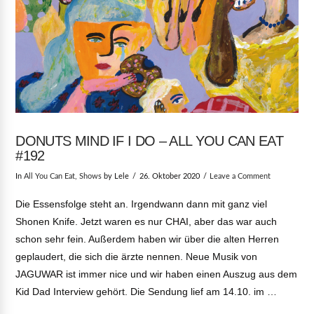
DONUTS MIND IF I DO – ALL YOU CAN EAT
#192
In
All You Can Eat
,
Shows
by Lele
26. Oktober 2020
Leave a Comment
Die Essensfolge steht an. Irgendwann dann mit ganz viel
Shonen Knife. Jetzt waren es nur CHAI, aber das war auch
schon sehr fein. Außerdem haben wir über die alten Herren
geplaudert, die sich die ärzte nennen. Neue Musik von
JAGUWAR ist immer nice und wir haben einen Auszug aus dem
Kid Dad Interview gehört. Die Sendung lief am 14.10. im …