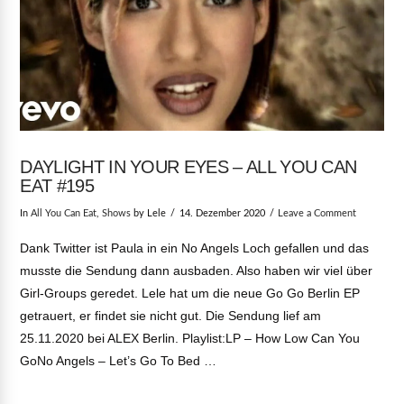
DAYLIGHT IN YOUR EYES – ALL YOU CAN
EAT #195
In
All You Can Eat
,
Shows
by Lele
14. Dezember 2020
Leave a Comment
Dank Twitter ist Paula in ein No Angels Loch gefallen und das
musste die Sendung dann ausbaden. Also haben wir viel über
Girl-Groups geredet. Lele hat um die neue Go Go Berlin EP
getrauert, er findet sie nicht gut. Die Sendung lief am
25.11.2020 bei ALEX Berlin. Playlist:LP – How Low Can You
GoNo Angels – Let’s Go To Bed …