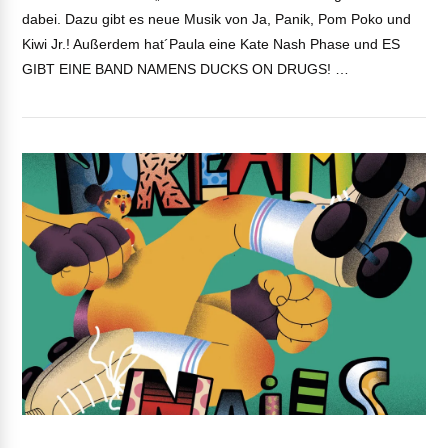
dabei. Dazu gibt es neue Musik von Ja, Panik, Pom Poko und
Kiwi Jr.! Außerdem hat´Paula eine Kate Nash Phase und ES
GIBT EINE BAND NAMENS DUCKS ON DRUGS! …
VIEW POST