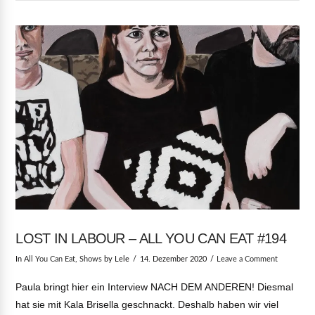
VIEW POST
LOST IN LABOUR – ALL YOU CAN EAT #194
In
All You Can Eat
,
Shows
by Lele
14. Dezember 2020
Leave a Comment
Paula bringt hier ein Interview NACH DEM ANDEREN! Diesmal
hat sie mit Kala Brisella geschnackt. Deshalb haben wir viel