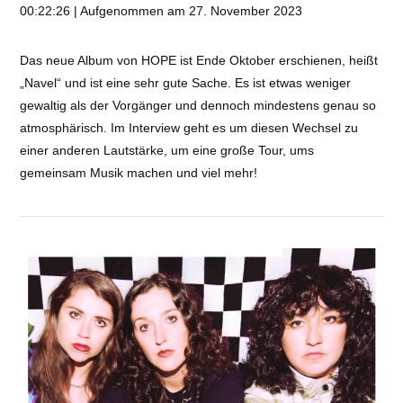
00:22:26
|
Aufgenommen am 27. November 2023
TEILEN
RSS FEED
LINK
Das neue Album von HOPE ist Ende Oktober erschienen, heißt
„Navel“ und ist eine sehr gute Sache. Es ist etwas weniger
VIEW POST
EMBED
gewaltig als der Vorgänger und dennoch mindestens genau so
atmosphärisch. Im Interview geht es um diesen Wechsel zu
einer anderen Lautstärke, um eine große Tour, ums
gemeinsam Musik machen und viel mehr!