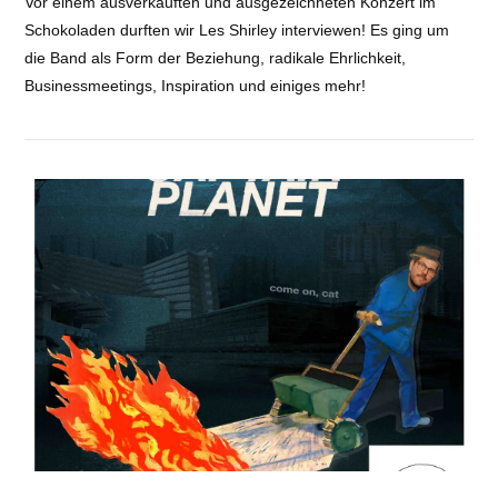
Vor einem ausverkauften und ausgezeichneten Konzert im
Schokoladen durften wir Les Shirley interviewen! Es ging um
VIEW POST
EMBED
die Band als Form der Beziehung, radikale Ehrlichkeit,
Businessmeetings, Inspiration und einiges mehr!