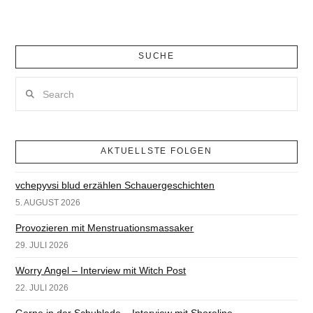
SUCHE
Search
AKTUELLSTE FOLGEN
vchepyvsi blud erzählen Schauergeschichten
5. AUGUST 2026
Provozieren mit Menstruationsmassaker
29. JULI 2026
Worry Angel – Interview mit Witch Post
22. JULI 2026