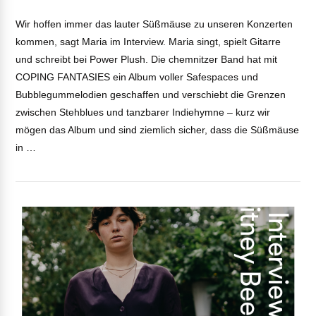
LINK
Wir hoffen immer das lauter Süßmäuse zu unseren Konzerten
kommen, sagt Maria im Interview. Maria singt, spielt Gitarre
EMBED
und schreibt bei Power Plush. Die chemnitzer Band hat mit
VIEW POST
COPING FANTASIES ein Album voller Safespaces und
Bubblegummelodien geschaffen und verschiebt die Grenzen
zwischen Stehblues und tanzbarer Indiehymne – kurz wir
mögen das Album und sind ziemlich sicher, dass die Süßmäuse
in …