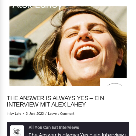
THE ANSWER IS ALWAYS YES – EIN
INTERVIEW MIT ALEX LAHEY
In by Lele
3. Juni 2023
Leave a Comment
All You Can Eat Interviews
The Answer is always Yes - ein Interview mit Alex Lahey