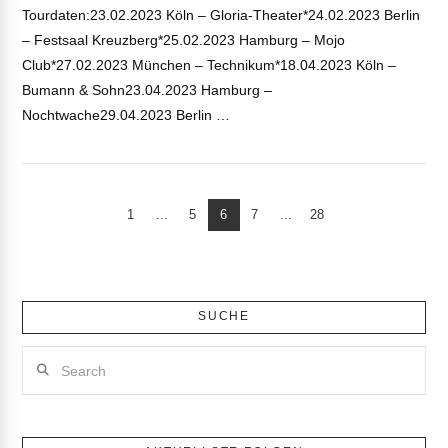
Tourdaten:23.02.2023 Köln – Gloria-Theater*24.02.2023 Berlin
– Festsaal Kreuzberg*25.02.2023 Hamburg – Mojo
Club*27.02.2023 München – Technikum*18.04.2023 Köln –
Bumann & Sohn23.04.2023 Hamburg –
Nochtwache29.04.2023 Berlin …
1
...
5
6
7
...
28
SUCHE
Search