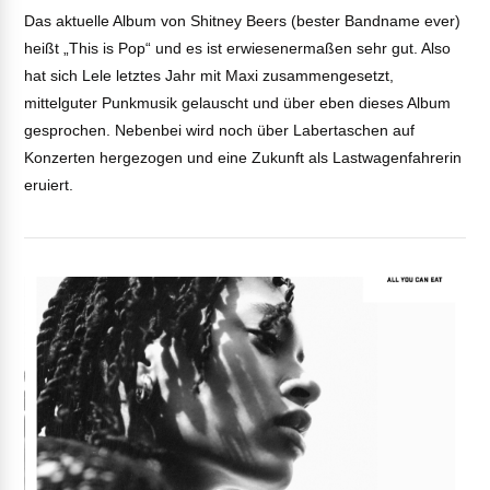
LINK
Das aktuelle Album von Shitney Beers (bester Bandname ever)
heißt „This is Pop“ und es ist erwiesenermaßen sehr gut. Also
VIEW POST
EMBED
hat sich Lele letztes Jahr mit Maxi zusammengesetzt,
mittelguter Punkmusik gelauscht und über eben dieses Album
gesprochen. Nebenbei wird noch über Labertaschen auf
Konzerten hergezogen und eine Zukunft als Lastwagenfahrerin
eruiert.