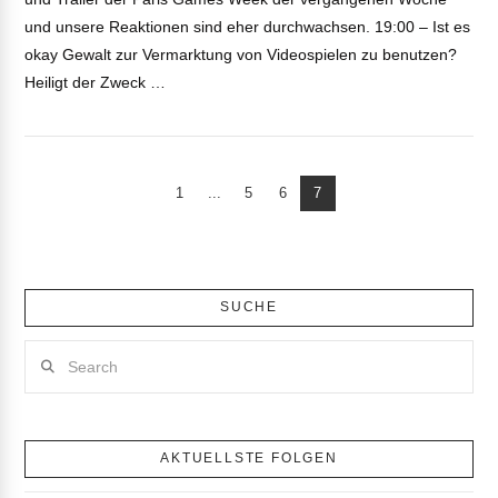
und unsere Reaktionen sind eher durchwachsen. 19:00 – Ist es
okay Gewalt zur Vermarktung von Videospielen zu benutzen?
Heiligt der Zweck …
1
...
5
6
7
SUCHE
Search
AKTUELLSTE FOLGEN