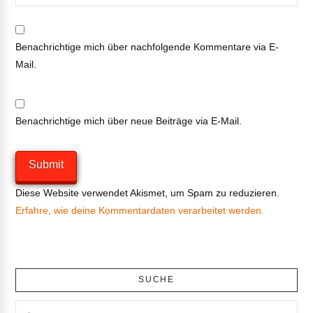
Benachrichtige mich über nachfolgende Kommentare via E-
Mail.
Benachrichtige mich über neue Beiträge via E-Mail.
Diese Website verwendet Akismet, um Spam zu reduzieren.
Erfahre, wie deine Kommentardaten verarbeitet werden.
SUCHE
Search