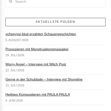
AKTUELLSTE FOLGEN
vchepyvsi blud erzählen Schauergeschichten
5. AUGUST 2026
Provozieren mit Menstruationsmassaker
29. JULI 2026
Worry Angel – Interview mit Witch Post
22. JULI 2026
Gerne in der Schublade – Interview mit Shoreline
15. JULI 2026
Heiliges Kompostieren mit PAULA PAULA
4. JUNI 2026