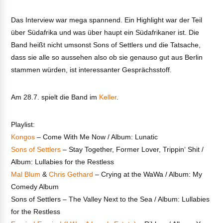
Das Interview war mega spannend. Ein Highlight war der Teil
über Südafrika und was über haupt ein Südafrikaner ist. Die
Band heißt nicht umsonst Sons of Settlers und die Tatsache,
dass sie alle so aussehen also ob sie genauso gut aus Berlin
stammen würden, ist interessanter Gesprächsstoff.
Am 28.7. spielt die Band im
Keller
.
Playlist:
Kongos
– Come With Me Now / Album: Lunatic
Sons of Settlers
– Stay Together, Former Lover, Trippin‘ Shit /
Album: Lullabies for the Restless
Mal Blum
&
Chris Gethard
– Crying at the WaWa / Album: My
Comedy Album
Sons of Settlers – The Valley Next to the Sea / Album: Lullabies
for the Restless