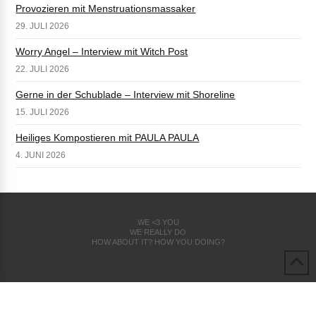
Provozieren mit Menstruationsmassaker
29. JULI 2026
Worry Angel – Interview mit Witch Post
22. JULI 2026
Gerne in der Schublade – Interview mit Shoreline
15. JULI 2026
Heiliges Kompostieren mit PAULA PAULA
4. JUNI 2026
WE <3 YOU
WE REALLY DO
HOW ABOUT IT? HOW YOU DOING?