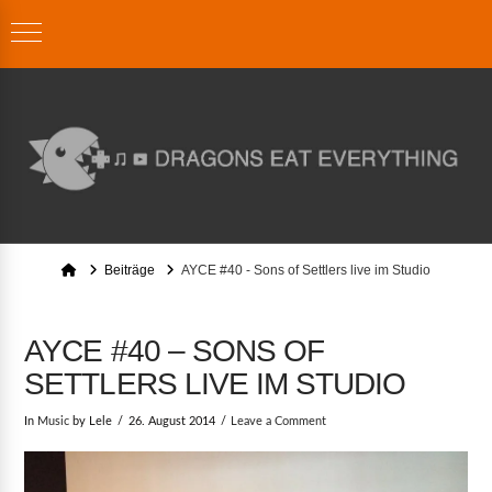
Home
Beiträge
AYCE #40 - Sons of Settlers live im Studio
AYCE #40 – SONS OF
SETTLERS LIVE IM STUDIO
In
Music
by Lele
26. August 2014
Leave a Comment