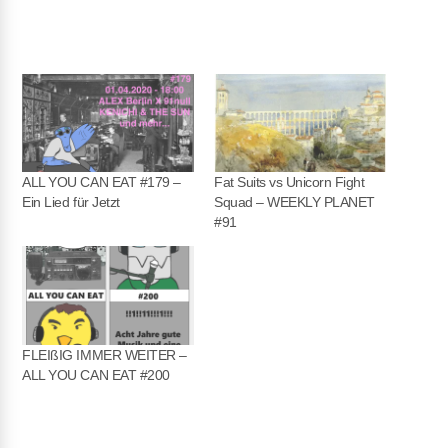
ALL YOU CAN EAT #179 –
Fat Suits vs Unicorn Fight
Ein Lied für Jetzt
Squad – WEEKLY PLANET
#91
FLEIßIG IMMER WEITER –
ALL YOU CAN EAT #200