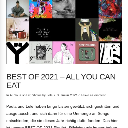
BEST OF 2021 – ALL YOU CAN
EAT
In
All You Can Eat
,
Shows
by Lele
3. Januar 2022
Leave a Comment
Paula und Lele haben lange Listen gewälzt, sich gestritten und
ausgetauscht und sich dann für eine Unmenge an Songs
entschieden, die sie dieses Jahr richtig dufte fanden. Das hier
ist unsere BEST OF 2021 Playlist. Stilsicher wie immer haben