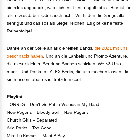
sie alles abgedeckt, was nicht niet und nagelfest ist. Hier ist für
alle etwas dabei. Oder auch nicht. Wir finden die Songs alle
sehr gut und das soll als Siegel reichen. Es gibt keine feste
Reihenfolge!
Danke an der Stelle an all die feinen Bands,
die 2021 mit uns
geschnackt haben
. Und an die Lahbels und Promo-Agenture,
die dieser kleinen Sendung Sachen schicken. We <3 U so
much. Und Danke an ALEX Berlin, die uns machen lassen. Ja
sie müssen, aber es ist trotzdem cool.
Playlist
:
TORRES – Don’t Go Puttin Wishes in My Head
New Pagans – Bloody Soil – New Pagans
Church Girls – Separated
Arlo Parks – Too Good
Mira Lu Kovacs – Most B Boy