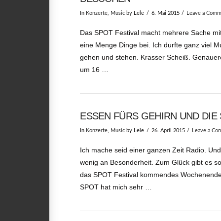
In
Konzerte
,
Music
by Lele
6. Mai 2015
Leave a Comm
Das SPOT Festival macht mehrere Sache mit 
eine Menge Dinge bei. Ich durfte ganz viel 
gehen und stehen. Krasser Scheiß. Genaue
um 16 …
ESSEN FÜRS GEHIRN UND DIE 
In
Konzerte
,
Music
by Lele
26. April 2015
Leave a Co
Ich mache seid einer ganzen Zeit Radio. Und
wenig an Besonderheit. Zum Glück gibt es so
das SPOT Festival kommendes Wochenende.
SPOT hat mich sehr …