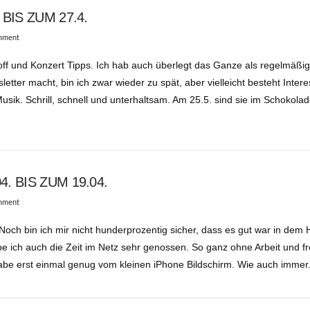
BIS ZUM 27.4.
mment
off und Konzert Tipps. Ich hab auch überlegt das Ganze als regelmäßi
letter macht, bin ich zwar wieder zu spät, aber vielleicht besteht Inter
ik. Schrill, schnell und unterhaltsam. Am 25.5. sind sie im Schokolad
 BIS ZUM 19.04.
mment
ch bin ich mir nicht hunderprozentig sicher, dass es gut war in dem
be ich auch die Zeit im Netz sehr genossen. So ganz ohne Arbeit und fr
be erst einmal genug vom kleinen iPhone Bildschirm. Wie auch immer