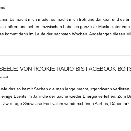
ent
mir. Es macht mich müde, es macht mich froh und dankbar und es bri
Musik hören und sehen. Inzwischen habe ich ganz klar Muskelkater vom 
res kommt dann im Laufe der nächsten Wochen. Angefangen diesen Mi
SEELE: VON ROOKIE RADIO BIS FACEBOOK BOTS
mment
 wie das so ist mit Sachen die man lange macht, irgendwann verlieren 
 einige Events im Jahr die der Sache wieder Energie verleihen. Zum Be
 Zwei Tage Showcase Festival im wunderschönen Aarhus, Dänemark.