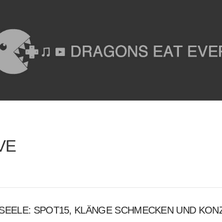
VE
 SEELE: SPOT15, KLÄNGE SCHMECKEN UND KON