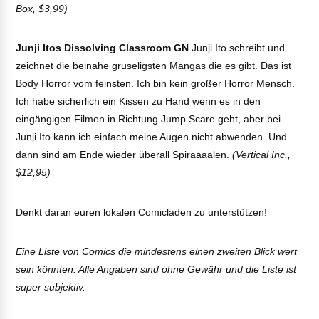
Box, $3,99)
Junji Itos Dissolving Classroom GN
Junji Ito schreibt und
zeichnet die beinahe gruseligsten Mangas die es gibt. Das ist
Body Horror vom feinsten. Ich bin kein großer Horror Mensch.
Ich habe sicherlich ein Kissen zu Hand wenn es in den
eingängigen Filmen in Richtung Jump Scare geht, aber bei
Junji Ito kann ich einfach meine Augen nicht abwenden. Und
dann sind am Ende wieder überall Spiraaaalen.
(Vertical Inc.,
$12,95)
Denkt daran euren lokalen Comicladen zu unterstützen!
Eine Liste von Comics die mindestens einen zweiten Blick wert
sein könnten. Alle Angaben sind ohne Gewähr und die Liste ist
super subjektiv.