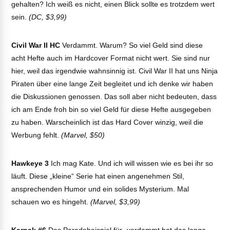
gehalten? Ich weiß es nicht, einen Blick sollte es trotzdem wert
sein.
(DC, $3,99)
Civil War II HC
Verdammt. Warum? So viel Geld sind diese
acht Hefte auch im Hardcover Format nicht wert. Sie sind nur
hier, weil das irgendwie wahnsinnig ist. Civil War II hat uns Ninja
Piraten über eine lange Zeit begleitet und ich denke wir haben
die Diskussionen genossen. Das soll aber nicht bedeuten, dass
ich am Ende froh bin so viel Geld für diese Hefte ausgegeben
zu haben. Warscheinlich ist das Hard Cover winzig, weil die
Werbung fehlt.
(Marvel, $50)
Hawkeye 3
Ich mag Kate. Und ich will wissen wie es bei ihr so
läuft. Diese „kleine“ Serie hat einen angenehmen Stil,
ansprechenden Humor und ein solides Mysterium. Mal
schauen wo es hingeht.
(Marvel, $3,99)