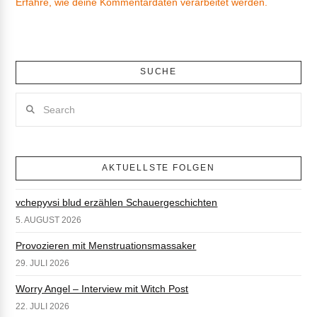
Erfahre, wie deine Kommentardaten verarbeitet werden.
SUCHE
Search
AKTUELLSTE FOLGEN
vchepyvsi blud erzählen Schauergeschichten
5. AUGUST 2026
Provozieren mit Menstruationsmassaker
29. JULI 2026
Worry Angel – Interview mit Witch Post
22. JULI 2026