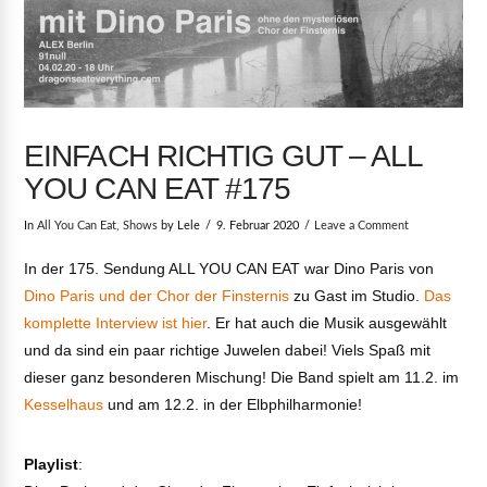
EINFACH RICHTIG GUT – ALL
YOU CAN EAT #175
In
All You Can Eat
,
Shows
by Lele
9. Februar 2020
Leave a Comment
In der 175. Sendung ALL YOU CAN EAT war Dino Paris von
Dino Paris und der Chor der Finsternis
zu Gast im Studio.
Das
komplette Interview ist hier
. Er hat auch die Musik ausgewählt
und da sind ein paar richtige Juwelen dabei! Viels Spaß mit
dieser ganz besonderen Mischung! Die Band spielt am 11.2. im
Kesselhaus
und am 12.2. in der Elbphilharmonie!
Playlist
: