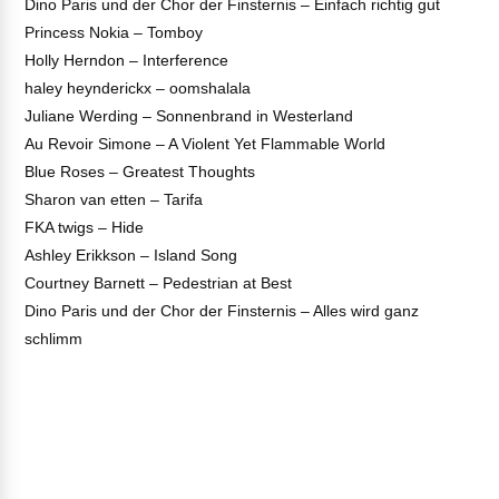
Dino Paris und der Chor der Finsternis – Einfach richtig gut
Princess Nokia – Tomboy
Holly Herndon – Interference
haley heynderickx – oomshalala
Juliane Werding – Sonnenbrand in Westerland
Au Revoir Simone – A Violent Yet Flammable World
Blue Roses – Greatest Thoughts
Sharon van etten – Tarifa
FKA twigs – Hide
Ashley Erikkson – Island Song
Courtney Barnett – Pedestrian at Best
Dino Paris und der Chor der Finsternis – Alles wird ganz
schlimm