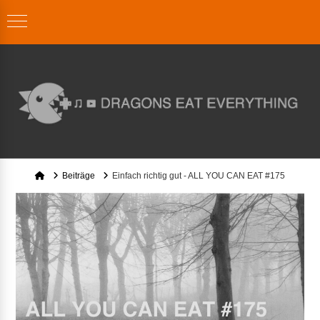
Home
Beiträge
Einfach richtig gut - ALL YOU CAN EAT #175