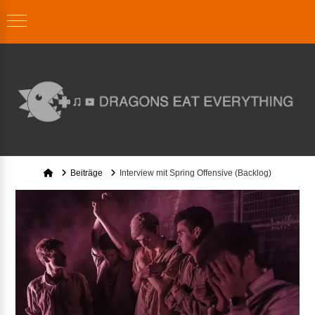
Home
Beiträge
Interview mit Spring Offensive (Backlog)