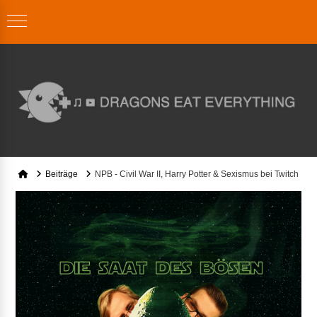
Home
Beiträge
NPB - Civil War II, Harry Potter & Sexismus bei Twitch