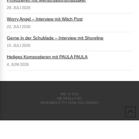
29. JULI 2026
Worry Angel – Interview mit Witch Post
22. JULI 2026
Gerne in der Schublade – Interview mit Shoreline
15. JULI 2026
Heiliges Kompostieren mit PAULA PAULA
4. JUNI 2026
WE <3 YOU
WE REALLY DO
HOW ABOUT IT? HOW YOU DOING?