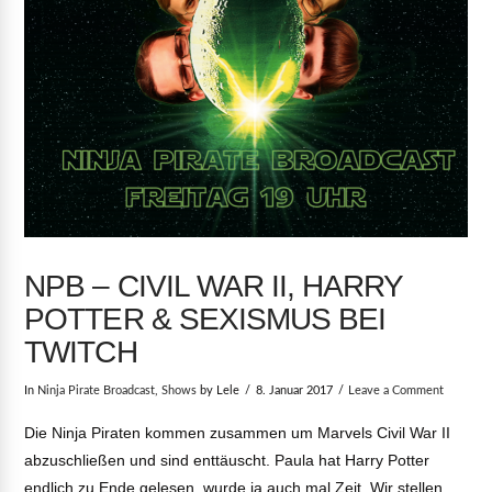
NPB – CIVIL WAR II, HARRY
POTTER & SEXISMUS BEI
TWITCH
In
Ninja Pirate Broadcast
,
Shows
by Lele
8. Januar 2017
Leave a Comment
Die Ninja Piraten kommen zusammen um Marvels Civil War II
abzuschließen und sind enttäuscht. Paula hat Harry Potter
endlich zu Ende gelesen, wurde ja auch mal Zeit. Wir stellen