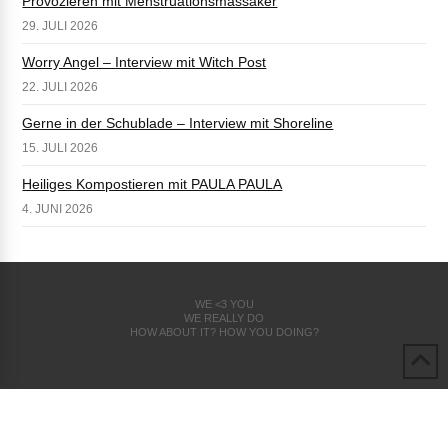
Provozieren mit Menstruationsmassaker
29. JULI 2026
Worry Angel – Interview mit Witch Post
22. JULI 2026
Gerne in der Schublade – Interview mit Shoreline
15. JULI 2026
Heiliges Kompostieren mit PAULA PAULA
4. JUNI 2026
WE <3 YOU
WE REALLY DO
HOW ABOUT IT? HOW YOU DOING?