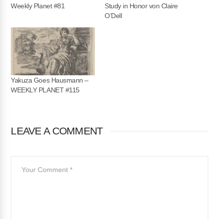
Weekly Planet #81
Study in Honor von Claire
O’Dell
Yakuza Goes Hausmann –
WEEKLY PLANET #115
LEAVE A COMMENT