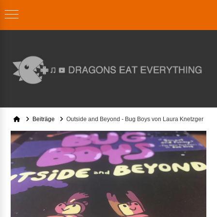
Home
Beiträge
Outside and Beyond - Bug Boys von Laura Knetzger