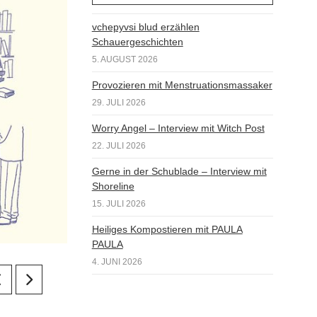
vchepyvsi blud erzählen
Schauergeschichten
5. AUGUST 2026
Provozieren mit Menstruationsmassaker
29. JULI 2026
Worry Angel – Interview mit Witch Post
22. JULI 2026
Gerne in der Schublade – Interview mit
Shoreline
15. JULI 2026
Heiliges Kompostieren mit PAULA
PAULA
4. JUNI 2026