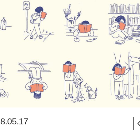
.05.17