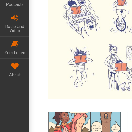
Podcasts
Radio Und
Video
Zum Lesen
About