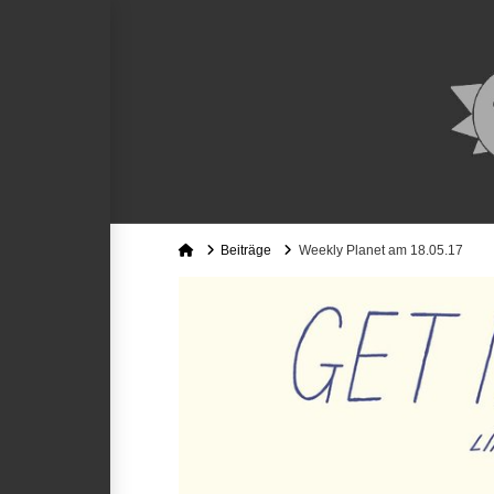
Home
Beiträge
Weekly Planet am 18.05.17