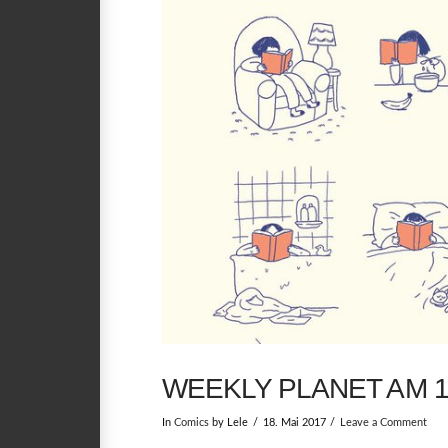
WEEKLY PLANET AM 18
In
Comics
by Lele
18. Mai 2017
Leave a Comment