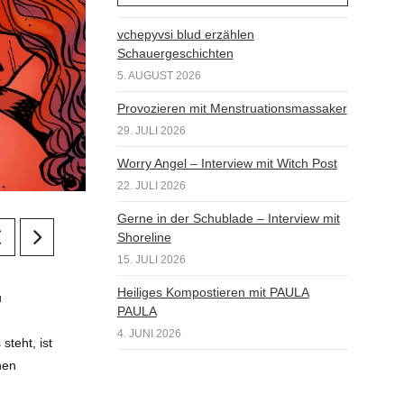
vchepyvsi blud erzählen
Schauergeschichten
5. AUGUST 2026
Provozieren mit Menstruationsmassaker
29. JULI 2026
Worry Angel – Interview mit Witch Post
22. JULI 2026
Gerne in der Schublade – Interview mit
Shoreline
15. JULI 2026
Heiliges Kompostieren mit PAULA
u
PAULA
4. JUNI 2026
teht, ist
hen