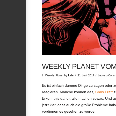
WEEKLY PLANET VOM 
In
Weekly Planet
by Lele
21. Juni 2017
Leave a Comm
Es ist einfach dumme Dinge zu sagen oder z
reagieren. Manche können das,
Chris Pratt
z
Erkenntnis daher, alle machen sowas. Und au
jetzt klar, dass auch die große Probleme ha
verdienen es gesehen zu werden.