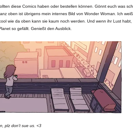
sollten diese Comics haben oder bestellen können. Gönnt euch was sch
 ganz oben ist übrigens mein internes Bild von Wonder Woman. Ich weiß
 cool wie da oben kann sie kaum noch werden. Und wenn ihr Lust habt,
anet so gefällt. Genießt den Ausblick.
n, plz don’t sue us. <3