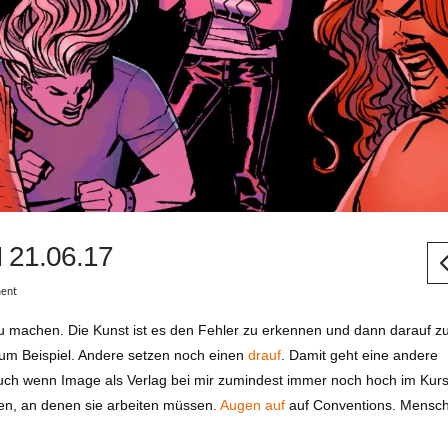
21.06.17
ent
u machen. Die Kunst ist es den Fehler zu erkennen und dann darauf z
um Beispiel. Andere setzen noch einen
drauf
. Damit geht eine andere
ch wenn Image als Verlag bei mir zumindest immer noch hoch im Kurs s
ben, an denen sie arbeiten müssen.
Augen auf
auf Conventions. Mensc