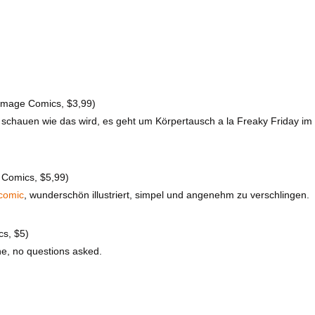
Image Comics, $3,99)
chauen wie das wird, es geht um Körpertausch a la Freaky Friday i
Comics, $5,99)
comic
, wunderschön illustriert, simpel und angenehm zu verschlingen.
cs, $5)
e, no questions asked.