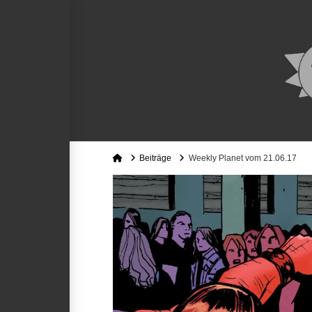
Home
Beiträge
Weekly Planet vom 21.06.17