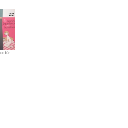
s für