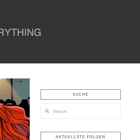
SUCHE
Search
AKTUELLSTE FOLGEN