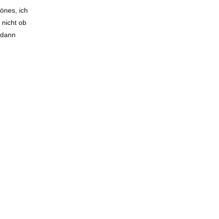
önes, ich
 nicht ob
 dann