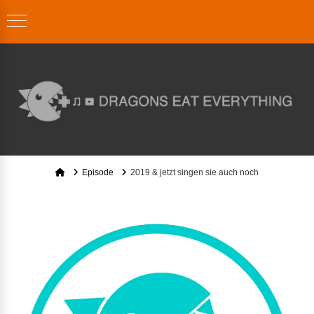
Home
Episode
2019 & jetzt singen sie auch noch