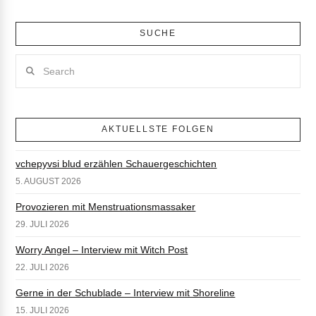
SUCHE
Search
AKTUELLSTE FOLGEN
vchepyvsi blud erzählen Schauergeschichten
5. AUGUST 2026
Provozieren mit Menstruationsmassaker
29. JULI 2026
Worry Angel – Interview mit Witch Post
22. JULI 2026
Gerne in der Schublade – Interview mit Shoreline
15. JULI 2026