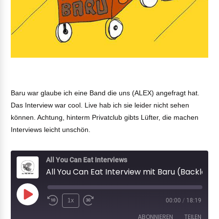
Baru war glaube ich eine Band die uns (ALEX) angefragt hat.
Das Interview war cool. Live hab ich sie leider nicht sehen
können. Achtung, hinterm Privatclub gibts Lüfter, die machen
Interviews leicht unschön.
All You Can Eat Interviews
All You Can Eat Interview mit Baru (Backlog)
Play
1x
00:00
/
18:19
Episode
ABONNIEREN
TEILEN