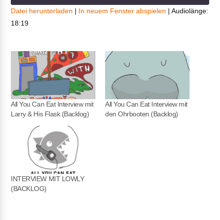
Datei herunterladen
|
In neuem Fenster abspielen
|
Audiolänge:
18:19
TEILEN
RSS FEED
LINK
EMBED
All You Can Eat Interview mit
All You Can Eat Interview mit
Larry & His Flask (Backlog)
den Ohrbooten (Backlog)
INTERVIEW MIT LOWLY
(BACKLOG)