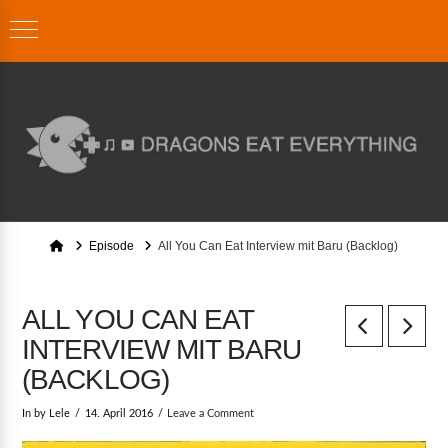
Home
Episode
All You Can Eat Interview mit Baru (Backlog)
ALL YOU CAN EAT
INTERVIEW MIT BARU
(BACKLOG)
In by Lele
14. April 2016
Leave a Comment