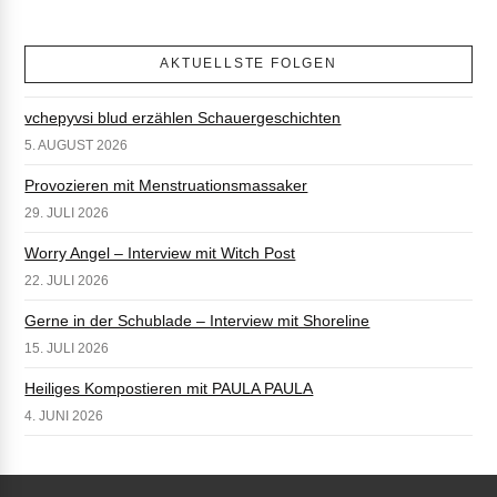
AKTUELLSTE FOLGEN
vchepyvsi blud erzählen Schauergeschichten
5. AUGUST 2026
Provozieren mit Menstruationsmassaker
29. JULI 2026
Worry Angel – Interview mit Witch Post
22. JULI 2026
Gerne in der Schublade – Interview mit Shoreline
15. JULI 2026
Heiliges Kompostieren mit PAULA PAULA
4. JUNI 2026