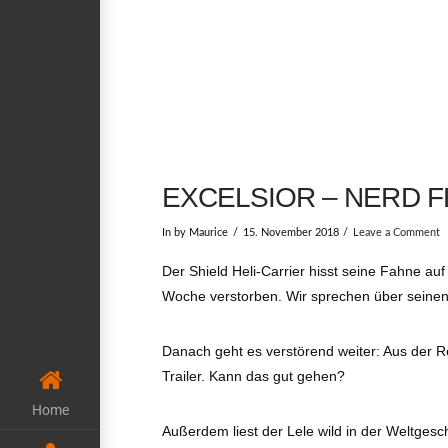
EXCELSIOR – NERD F
In by Maurice
15. November 2018
Leave a Comment
Der Shield Heli-Carrier hisst seine Fahne au
Woche verstorben. Wir sprechen über seinen E
Danach geht es verstörend weiter: Aus der
Trailer. Kann das gut gehen?
Home
Außerdem liest der Lele wild in der Weltges