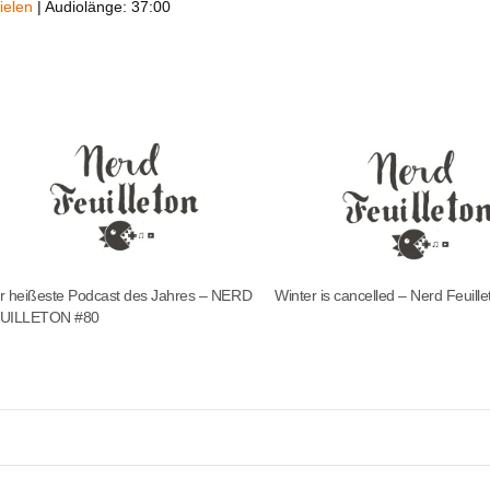
ielen
|
Audiolänge: 37:00
r heißeste Podcast des Jahres – NERD
Winter is cancelled – Nerd Feuill
UILLETON #80