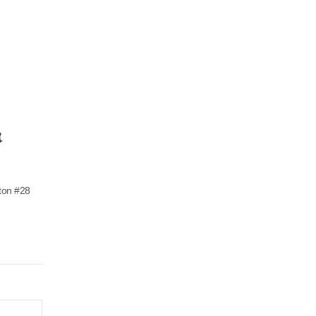
eton #28