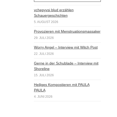
vchepyvsi blud erzählen
Schauergeschichten
5. AUGUST 2026
Provozieren mit Menstruationsmassaker
29. JULI 2026
Worry Angel – Interview mit Witch Post
22. JULI 2026
Gerne in der Schublade – Interview mit
Shoreline
15. JULI 2026
Heiliges Kompostieren mit PAULA
PAULA
4. JUNI 2026