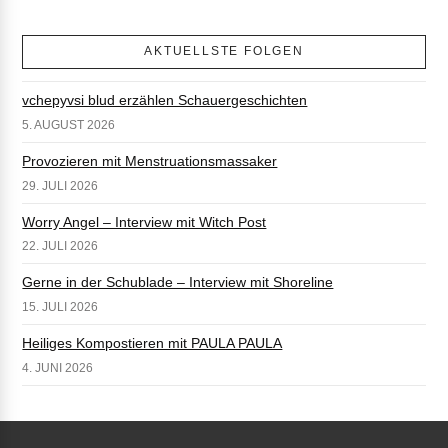
AKTUELLSTE FOLGEN
vchepyvsi blud erzählen Schauergeschichten
5. AUGUST 2026
Provozieren mit Menstruationsmassaker
29. JULI 2026
Worry Angel – Interview mit Witch Post
22. JULI 2026
Gerne in der Schublade – Interview mit Shoreline
15. JULI 2026
Heiliges Kompostieren mit PAULA PAULA
4. JUNI 2026