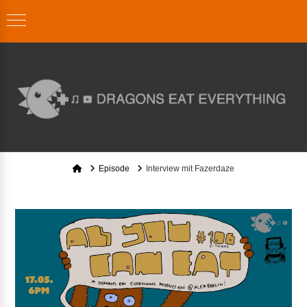
Home
Episode
Interview mit Fazerdaze