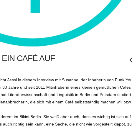
 EIN CAFÉ AUF
cht Jessi in diesem Interview mit Susanne, der Inhaberin von Funk Yo
r 30 Jahre und seit 2011 Mitinhaberin eines kleinen gemütlichen Café
 hat Literaturwissenschaft und Linguistik in Berlin und Potsdam studier
udienabbrecherin, die sich mit einem Café selbstständig machen will bzw
erem im Bikini Berlin. Sie weiß aber auch, dass es wichtig ist sich auf
auch richtig sein kann, eine Sache, die nicht wie vorgestellt klappt, zu