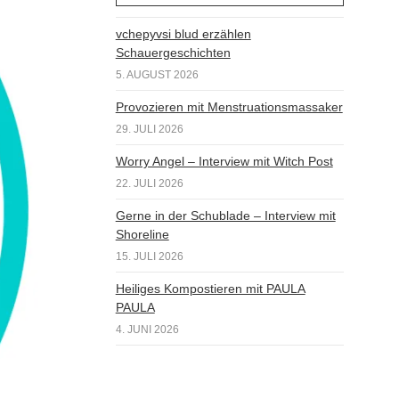
vchepyvsi blud erzählen
Schauergeschichten
5. AUGUST 2026
Provozieren mit Menstruationsmassaker
29. JULI 2026
Worry Angel – Interview mit Witch Post
22. JULI 2026
Gerne in der Schublade – Interview mit
Shoreline
15. JULI 2026
Heiliges Kompostieren mit PAULA
PAULA
4. JUNI 2026