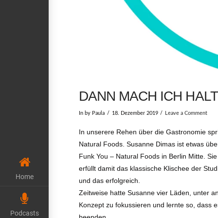
DANN MACH ICH HALT
In by Paula
18. Dezember 2019
Leave a Comment
In unserere Rehen über die Gastronomie spri
Natural Foods. Susanne Dimas ist etwas übe
Funk You – Natural Foods in Berlin Mitte. Sie
erfüllt damit das klassische Klischee der St
Home
und das erfolgreich.
Zeitweise hatte Susanne vier Läden, unter and
Konzept zu fokussieren und lernte so, dass es 
Podcasts
beenden.