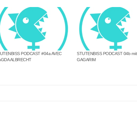
UTENBISS PODCAST #04a AVEC
STUTENBISS PODCAST 04b mit
GDA ALBRECHT
GAGARIM