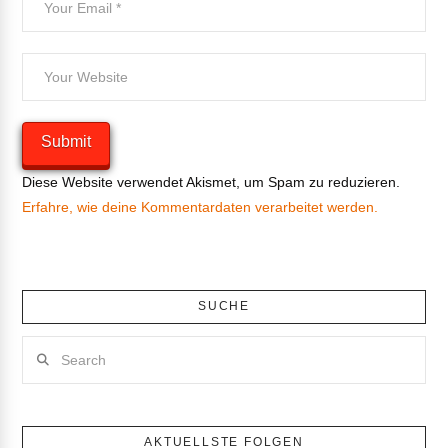
Diese Website verwendet Akismet, um Spam zu reduzieren.
Erfahre, wie deine Kommentardaten verarbeitet werden.
SUCHE
Search
AKTUELLSTE FOLGEN