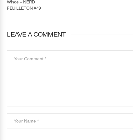
Winde – NERD
FEUILLETON #49
LEAVE A COMMENT