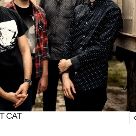
T CAT