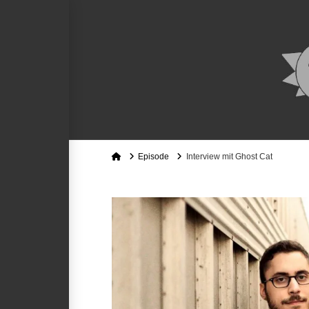
Home
Episode
Interview mit Ghost Cat