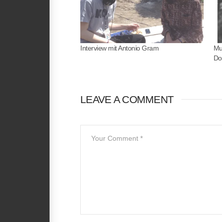
EMBED
Interview mit Antonio Gram
Mu
Do
LEAVE A COMMENT