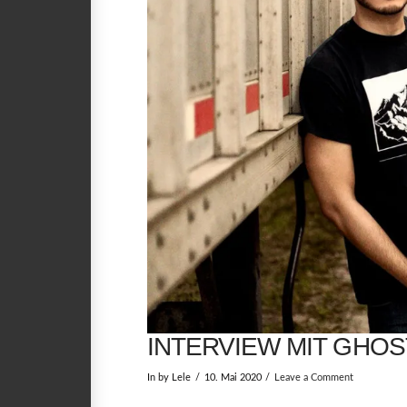
INTERVIEW MIT GHOS
In by Lele
10. Mai 2020
Leave a Comment