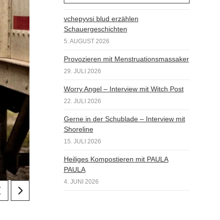
vchepyvsi blud erzählen
Schauergeschichten
5. AUGUST 2026
Provozieren mit Menstruationsmassaker
29. JULI 2026
Worry Angel – Interview mit Witch Post
22. JULI 2026
Gerne in der Schublade – Interview mit
Shoreline
15. JULI 2026
Heiliges Kompostieren mit PAULA
PAULA
4. JUNI 2026