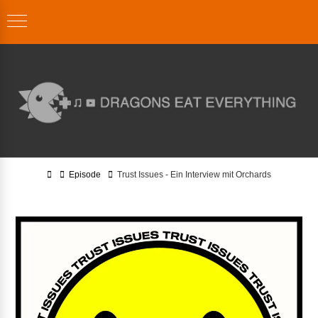
Home
Episode
Trust Issues - Ein Interview mit Orchards