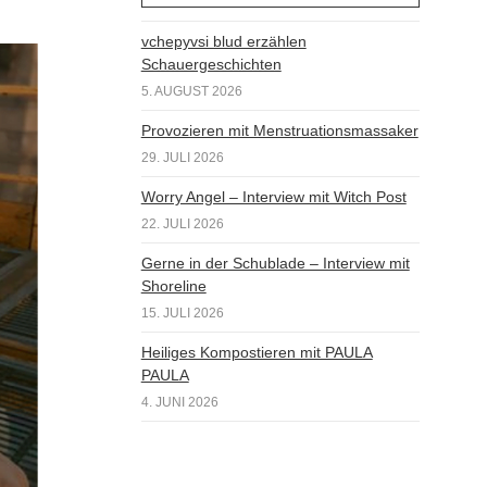
vchepyvsi blud erzählen
Schauergeschichten
5. AUGUST 2026
Provozieren mit Menstruationsmassaker
29. JULI 2026
Worry Angel – Interview mit Witch Post
22. JULI 2026
Gerne in der Schublade – Interview mit
Shoreline
15. JULI 2026
Heiliges Kompostieren mit PAULA
PAULA
4. JUNI 2026