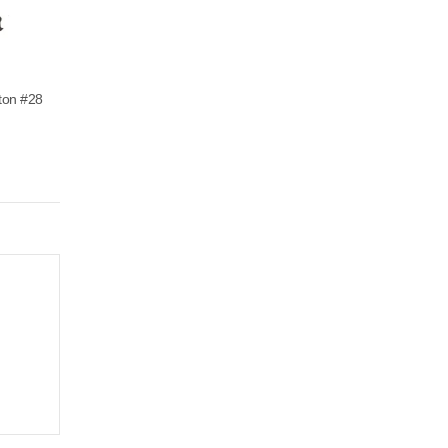
eton #28