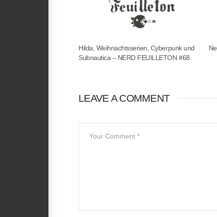
Hilda, Weihnachtsserien, Cyberpunk und
Ne
Subnautica – NERD FEUILLETON #68
LEAVE A COMMENT