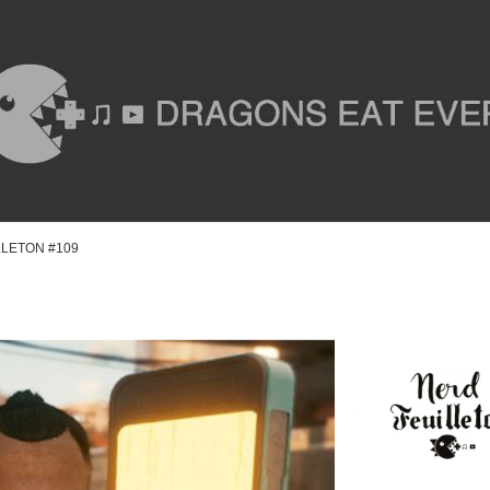
ILLETON #109