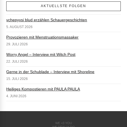
AKTUELLSTE FOLGEN
vchepyvsi blud erzählen Schauergeschichten
5. AUGUST 2026
Provozieren mit Menstruationsmassaker
29. JULI 2026
Worry Angel – Interview mit Witch Post
22. JULI 2026
Gerne in der Schublade – Interview mit Shoreline
15. JULI 2026
Heiliges Kompostieren mit PAULA PAULA
4. JUNI 2026
WE <3 YOU
WE REALLY DO