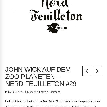
JOHN WICK AUF DEM
ZOO PLANETEN –
NERD FEUILLETON #29
In by Lele
28. Juni 2019
Leave a Comment
Lele ist begeistert von
John Wick 3
und weniger begeistert von