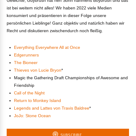
Gewichte, Guybrush hat nen Sohn nahmens Boybrush und das
ist bei weitem nicht alles! Wir haben 2022 viele Medien
konsumiert und präsentieren in dieser Folge unsere
persönlichen Lieblinge! Ganz objektiv und natürlich haben wir
Recht und diskutieren zwischendurch noch fleißig.
Everything Everywhere All at Once
Edgerunners
The Bioneer
Thieves von Lucie Bryon
*
Magic the Gathering Draft Championships of Awesome and
Friendship
Call of the Night
Return to Monkey Island
Legends and Lattes von Travis Baldree
*
JoJo: Stone Ocean