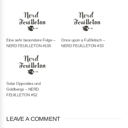
EMBED
Eine sehr besondere Folge –
Once upon a Fußfetisch –
NERD FEUILLETON #100
NERD FEUILLETON #33
Solar Opposites und
Goldbergs – NERD
FEUILLETON #52
LEAVE A COMMENT