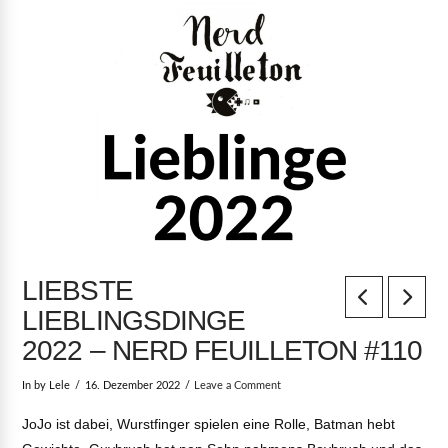
LIEBSTE
LIEBLINGSDINGE
2022 – NERD FEUILLETON #110
In by Lele
16. Dezember 2022
Leave a Comment
JoJo ist dabei, Wurstfinger spielen eine Rolle, Batman hebt