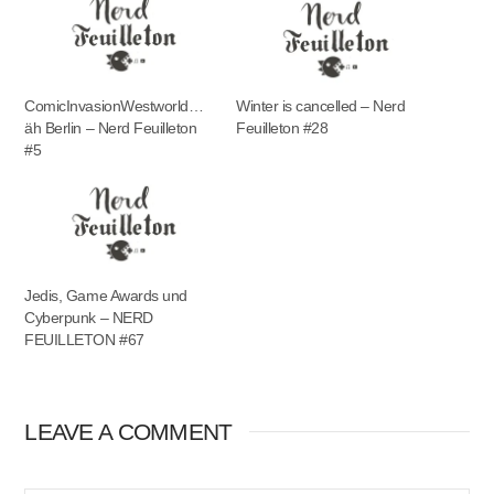
ComicInvasionWestworld…
Winter is cancelled – Nerd
äh Berlin – Nerd Feuilleton
Feuilleton #28
#5
Jedis, Game Awards und
Cyberpunk – NERD
FEUILLETON #67
LEAVE A COMMENT