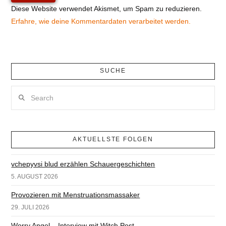
Diese Website verwendet Akismet, um Spam zu reduzieren.
Erfahre, wie deine Kommentardaten verarbeitet werden.
SUCHE
Search
AKTUELLSTE FOLGEN
vchepyvsi blud erzählen Schauergeschichten
5. AUGUST 2026
Provozieren mit Menstruationsmassaker
29. JULI 2026
Worry Angel – Interview mit Witch Post