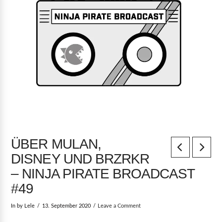
ÜBER MULAN,
DISNEY UND BRZRKR
– NINJA PIRATE BROADCAST
#49
In by Lele
13. September 2020
Leave a Comment