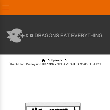
Home
Episode
Über Mulan, Disney und BRZRKR - NINJA PIRATE BROADCAST #49