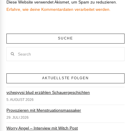
Diese Website verwendet Akismet, um Spam zu reduzieren.
Erfahre, wie deine Kommentardaten verarbeitet werden.
SUCHE
Search
AKTUELLSTE FOLGEN
vchepyvsi blud erzählen Schauergeschichten
5. AUGUST 2026
Provozieren mit Menstruationsmassaker
29. JULI 2026
Worry Angel – Interview mit Witch Post