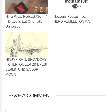
Ninja Pirate Podcast #50 (!!!)
Heavens Podcast Team –
– Dragons Eat Cinematic
NERD FEUILLETON #73
Universes
NINJA PIRATE BROADCAST
– CHER, QUEER ZINEFEST
BERLIN UND SAILOR
MOON
LEAVE A COMMENT