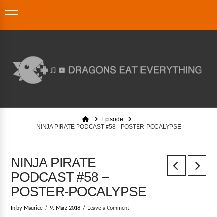
Home
Episode
NINJA PIRATE PODCAST #58 - POSTER-POCALYPSE
NINJA PIRATE
PODCAST #58 –
POSTER-POCALYPSE
In by Maurice
9. März 2018
Leave a Comment