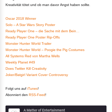
Kreativität tötet und ob man davor Angst haben sollte.
Oscar 2018 Winner
Solo – A Star Wars Story Poster
Ready Player One – die Sache mit dem Bein…
Ready Player One Poster Rip-Offs
Monster Hunter World Trailer
Monster Hunter World – Poogie the Pig Costumes
All Systems Red von Martha Wells
Weekly Planet #49
Does Twitter Kill Creativity
Joker/Batgirl Variant Cover Controversy
Folgt uns auf
iTunes
!
Abonniert den
RSS-Feed
!
A Matter of Entertainment