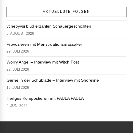
AKTUELLSTE FOLGEN
vchepyvsi blud erzählen Schauergeschichten
5. AUGUST 2026
Provozieren mit Menstruationsmassaker
29. JULI 2026
Worry Angel – Interview mit Witch Post
22. JULI 2026
Gerne in der Schublade – Interview mit Shoreline
15. JULI 2026
Heiliges Kompostieren mit PAULA PAULA
4. JUNI 2026