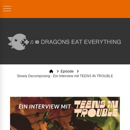
Home
Episode
Slowly Decomposing - Ein Interview mit TEENS IN TROUBLE