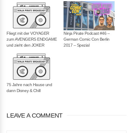
LINK
EMBED
Fliegt mit der VOYAGER
Ninja Pirate Podcast #46 –
zum AVENGERS ENDGAME
German Comic Con Berlin
und zieht den JOKER
2017 – Spezial
75 Jahre nach Hause und
dann Disney & Chill
LEAVE A COMMENT