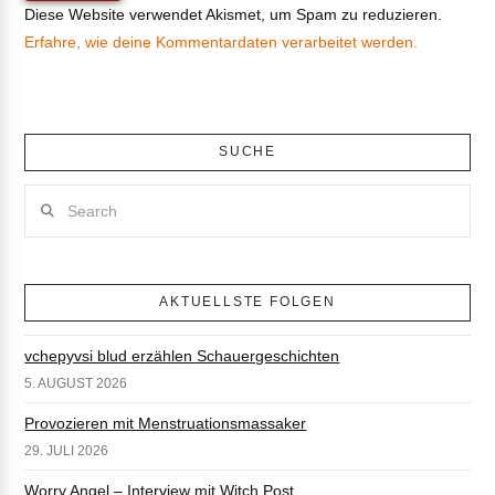
Diese Website verwendet Akismet, um Spam zu reduzieren.
Erfahre, wie deine Kommentardaten verarbeitet werden.
SUCHE
Search
AKTUELLSTE FOLGEN
vchepyvsi blud erzählen Schauergeschichten
5. AUGUST 2026
Provozieren mit Menstruationsmassaker
29. JULI 2026
Worry Angel – Interview mit Witch Post