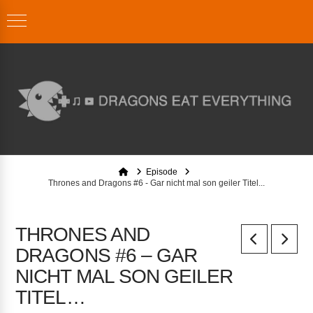
Home
Episode
Thrones and Dragons #6 - Gar nicht mal son geiler Titel...
THRONES AND
DRAGONS #6 – GAR
NICHT MAL SON GEILER
TITEL…