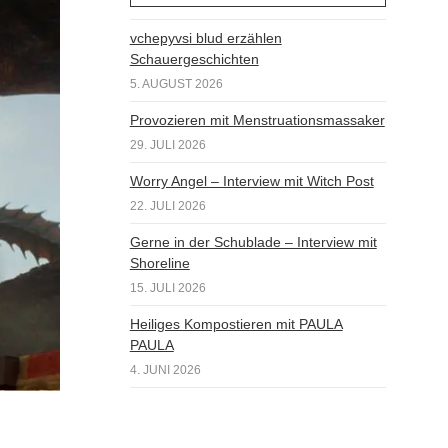
vchepyvsi blud erzählen
Schauergeschichten
5. AUGUST 2026
Provozieren mit Menstruationsmassaker
29. JULI 2026
Worry Angel – Interview mit Witch Post
22. JULI 2026
Gerne in der Schublade – Interview mit
Shoreline
15. JULI 2026
Heiliges Kompostieren mit PAULA
PAULA
4. JUNI 2026