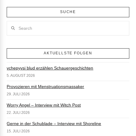
SUCHE
Search
AKTUELLSTE FOLGEN
vchepyvsi blud erzählen Schauergeschichten
5. AUGUST 2026
Provozieren mit Menstruationsmassaker
29. JULI 2026
Worry Angel – Interview mit Witch Post
22. JULI 2026
Gerne in der Schublade – Interview mit Shoreline
15. JULI 2026