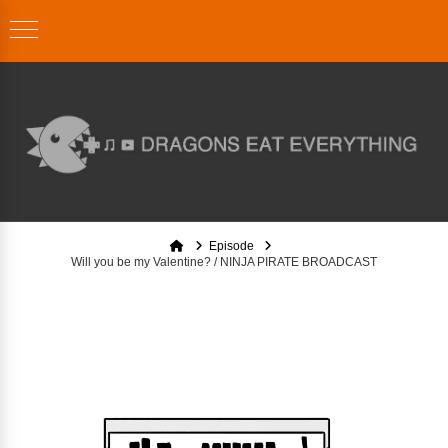
Home
Episode
Will you be my Valentine? / NINJA PIRATE BROADCAST