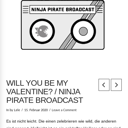
WILL YOU BE MY
VALENTINE? / NINJA
PIRATE BROADCAST
In by Lele
15. Februar 2020
Leave a Comment
Es ist nicht leicht. Die einen zelebrieren wie wild, die anderen