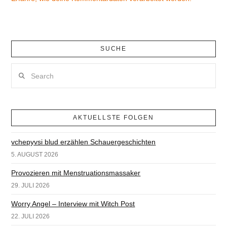
SUCHE
Search
AKTUELLSTE FOLGEN
vchepyvsi blud erzählen Schauergeschichten
5. AUGUST 2026
Provozieren mit Menstruationsmassaker
29. JULI 2026
Worry Angel – Interview mit Witch Post
22. JULI 2026