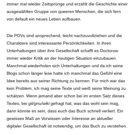
immer mal wieder Zeitsprünge und erzählt die Geschichte einer
ausgewählten Gruppe von queeren Menschen, die sich fern
von default ein neues Leben aufbauen.
Die POVs sind ansprechend, leicht nachzuvollziehen und die
Charaktere sind interessante Persönlichkeiten. In ihren
Unterhaltungen über ihre Gesellschaft schafft es Doctorow
immer wieder Kritik an der heutigen Situation einzubauen.
Manchmal wiederholen sich Unterhaltungen und da ich seine
Blogs schon länger lese hatte ich manchmal das Gefühl eine
Idee bereits aus seiner Richtung zu kennen. Für mich war das
kein Problem, ich mag seine Texte und weiß seine Meinung zu
schätzen. Wenn jemand aber schon bei im ersten Satz dieses
Textes, bei
git/gnu/wiki
gefragt hat, was das wohl sein mag,
dann könnte es sein, dass euch das Buch schnell verliert. Ein
gewisses Maß an Vorwissen oder Interesse an aktueller
digitaler Gesellschaft ist notwendig, um das Buch zu verstehen.