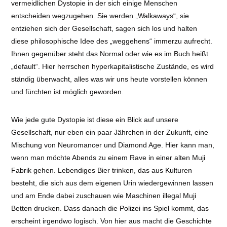
vermeidlichen Dystopie in der sich einige Menschen
entscheiden wegzugehen. Sie werden „Walkaways“, sie
entziehen sich der Gesellschaft, sagen sich los und halten
diese philosophische Idee des „weggehens“ immerzu aufrecht.
Ihnen gegenüber steht das Normal oder wie es im Buch heißt
„default“. Hier herrschen hyperkapitalistische Zustände, es wird
ständig überwacht, alles was wir uns heute vorstellen können
und fürchten ist möglich geworden.
Wie jede gute Dystopie ist diese ein Blick auf unsere
Gesellschaft, nur eben ein paar Jährchen in der Zukunft, eine
Mischung von Neuromancer und Diamond Age. Hier kann man,
wenn man möchte Abends zu einem Rave in einer alten Muji
Fabrik gehen. Lebendiges Bier trinken, das aus Kulturen
besteht, die sich aus dem eigenen Urin wiedergewinnen lassen
und am Ende dabei zuschauen wie Maschinen illegal Muji
Betten drucken. Dass danach die Polizei ins Spiel kommt, das
erscheint irgendwo logisch. Von hier aus macht die Geschichte