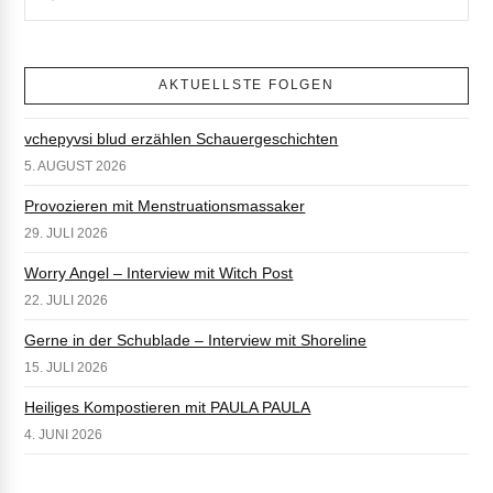
AKTUELLSTE FOLGEN
vchepyvsi blud erzählen Schauergeschichten
5. AUGUST 2026
Provozieren mit Menstruationsmassaker
29. JULI 2026
Worry Angel – Interview mit Witch Post
22. JULI 2026
Gerne in der Schublade – Interview mit Shoreline
15. JULI 2026
Heiliges Kompostieren mit PAULA PAULA
4. JUNI 2026