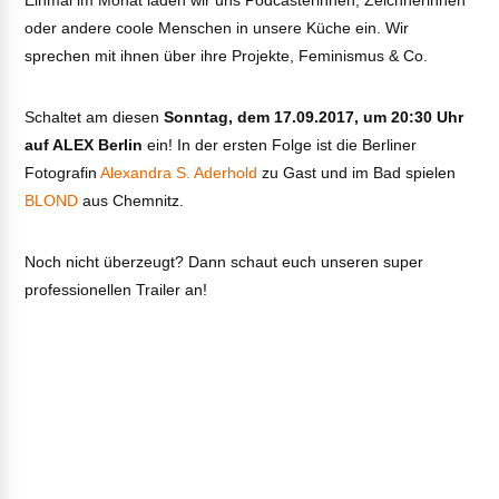
Einmal im Monat laden wir uns Podcasterinnen, Zeichnerinnen
oder andere coole Menschen in unsere Küche ein. Wir
sprechen mit ihnen über ihre Projekte, Feminismus & Co.
Schaltet am diesen
Sonntag, dem 17.09.2017, um 20:30 Uhr
auf ALEX Berlin
ein! In der ersten Folge ist die Berliner
Fotografin
Alexandra S. Aderhold
zu Gast und im Bad spielen
BLOND
aus Chemnitz.
Noch nicht überzeugt? Dann schaut euch unseren super
professionellen Trailer an!