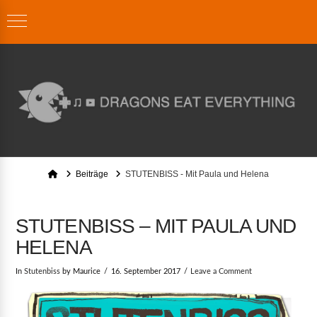
Home
Beiträge
STUTENBISS - Mit Paula und Helena
STUTENBISS – MIT PAULA UND
HELENA
In
Stutenbiss
by Maurice
16. September 2017
Leave a Comment