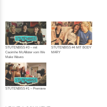
STUTENBISS #3 – mit
STUTENBISS #4 MIT BODY
Caoimhe McAllister vom We
MARY
Make Waves
STUTENBISS #1 – Premiere