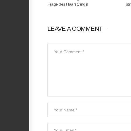
Frage des Haarstylings!
sti
LEAVE A COMMENT