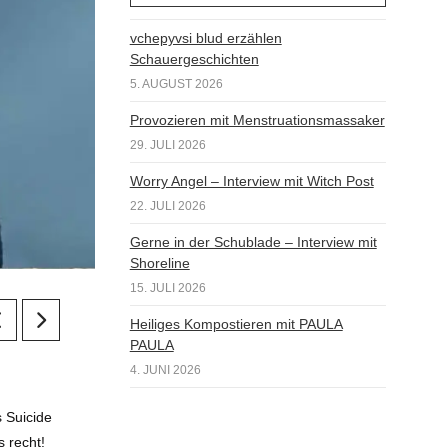
vchepyvsi blud erzählen
Schauergeschichten
5. AUGUST 2026
Provozieren mit Menstruationsmassaker
29. JULI 2026
Worry Angel – Interview mit Witch Post
22. JULI 2026
Gerne in der Schublade – Interview mit
Shoreline
15. JULI 2026
Heiliges Kompostieren mit PAULA
PAULA
4. JUNI 2026
s Suicide
 recht!