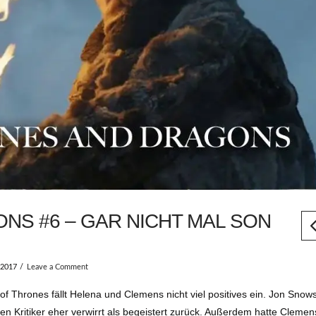
NS #6 – GAR NICHT MAL SON
 2017
Leave a Comment
of Thrones fällt Helena und Clemens nicht viel positives ein. Jon Snow
 Kritiker eher verwirrt als begeistert zurück. Außerdem hatte Clemens