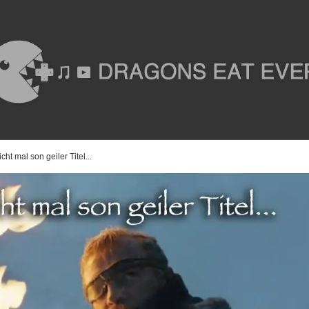
t mal son geiler Titel...