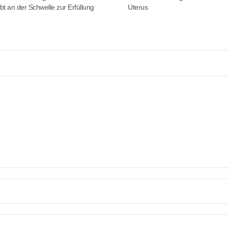
rbt an der Schwelle zur Erfüllung
Uterus