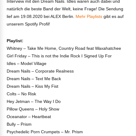
Interview mit den Dream Nails. Idles waren auch dabei und
natürlich die beste Band der Welt, keine Frage! Die Sendung
lief am 19.08.2020 bei ALEX Berlin.
Mehr Playlists
gibt es auf
unserem Spotify Profil!
Playlist:
Whitney – Take Me Home, Country Road feat Waxahatchee
Girl Friday – This is not the Indie Rock I Signed Up For
Idles – Model Village
Dream Nails – Corporate Realness
Dream Nails – Text Me Back
Dream Nails – Kiss My Fist
Colts – No Risk
Hey Jetman – The Way I Do
Pillow Queens – Holy Show
Oceanator – Heartbeat
Bully – Prism
Psychedelic Porn Crumpets – Mr. Prism