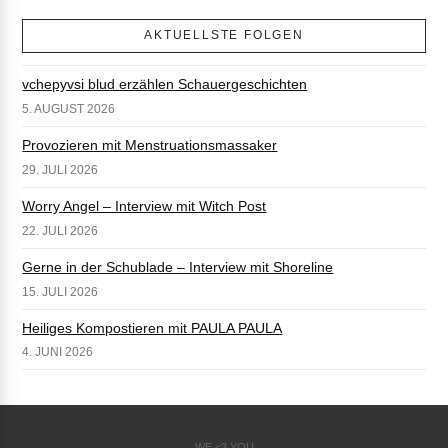
AKTUELLSTE FOLGEN
vchepyvsi blud erzählen Schauergeschichten
5. AUGUST 2026
Provozieren mit Menstruationsmassaker
29. JULI 2026
Worry Angel – Interview mit Witch Post
22. JULI 2026
Gerne in der Schublade – Interview mit Shoreline
15. JULI 2026
Heiliges Kompostieren mit PAULA PAULA
4. JUNI 2026
WE <3 YOU