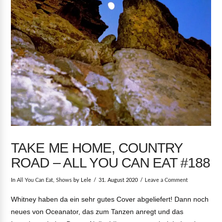
TAKE ME HOME, COUNTRY
ROAD – ALL YOU CAN EAT #188
In
All You Can Eat
,
Shows
by Lele
31. August 2020
Leave a Comment
Whitney haben da ein sehr gutes Cover abgeliefert! Dann noch
neues von Oceanator, das zum Tanzen anregt und das