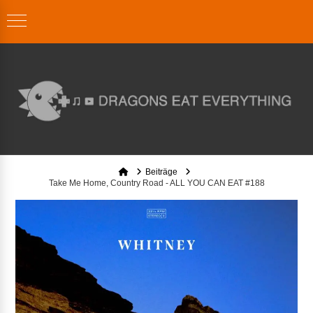
Home
Beiträge
Take Me Home, Country Road - ALL YOU CAN EAT #188