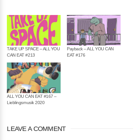
TAKE UP SPACE – ALL YOU
Payback – ALL YOU CAN
CAN EAT #213
EAT #176
ALL YOU CAN EAT #167 –
Lieblingsmusik 2020
LEAVE A COMMENT