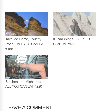
Take Me Home, Country
If I had Wings – ALL YOU
Road – ALL YOU CAN EAT
CAN EAT #185
#188
Bärchen und Milchbubis –
ALL YOU CAN EAT #220
LEAVE A COMMENT