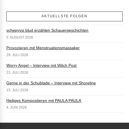
AKTUELLSTE FOLGEN
vchepyvsi blud erzählen Schauergeschichten
5. AUGUST 2026
Provozieren mit Menstruationsmassaker
29. JULI 2026
Worry Angel – Interview mit Witch Post
22. JULI 2026
Gerne in der Schublade – Interview mit Shoreline
15. JULI 2026
Heiliges Kompostieren mit PAULA PAULA
4. JUNI 2026