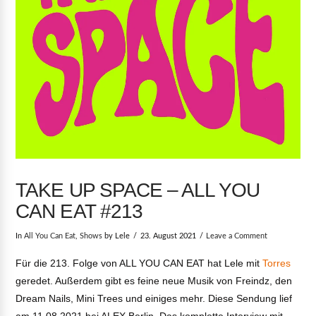
TAKE UP SPACE – ALL YOU
CAN EAT #213
In
All You Can Eat
,
Shows
by Lele
23. August 2021
Leave a Comment
Für die 213. Folge von ALL YOU CAN EAT hat Lele mit
Torres
geredet. Außerdem gibt es feine neue Musik von Freindz, den
Dream Nails, Mini Trees und einiges mehr. Diese Sendung lief