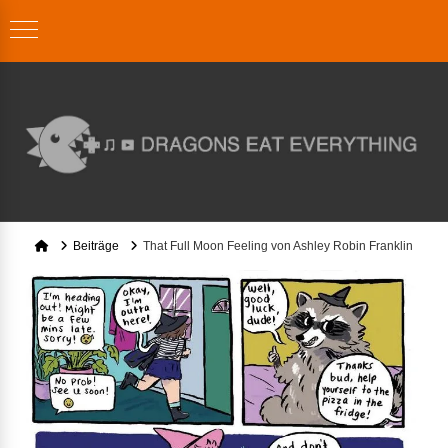
Home
Beiträge
That Full Moon Feeling von Ashley Robin Franklin