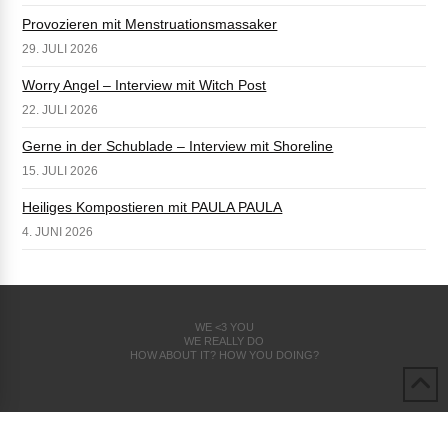
Provozieren mit Menstruationsmassaker
29. JULI 2026
Worry Angel – Interview mit Witch Post
22. JULI 2026
Gerne in der Schublade – Interview mit Shoreline
15. JULI 2026
Heiliges Kompostieren mit PAULA PAULA
4. JUNI 2026
WE <3 YOU
WE REALLY DO
HOW ABOUT IT? HOW YOU DOING?