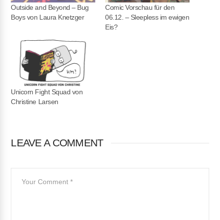
Outside and Beyond – Bug
Comic Vorschau für den
Boys von Laura Knetzger
06.12. – Sleepless im ewigen
Eis?
Unicorn Fight Squad von
Christine Larsen
LEAVE A COMMENT