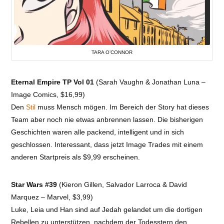
TARA O’CONNOR
Eternal Empire TP Vol 01
(Sarah Vaughn & Jonathan Luna –
Image Comics, $16,99)
Den
Stil
muss Mensch mögen. Im Bereich der Story hat dieses
Team aber noch nie etwas anbrennen lassen. Die bisherigen
Geschichten waren alle packend, intelligent und in sich
geschlossen. Interessant, dass jetzt Image Trades mit einem
anderen Startpreis als $9,99 erscheinen.
Star Wars #39
(Kieron Gillen, Salvador Larroca & David
Marquez – Marvel, $3,99)
Luke, Leia und Han sind auf Jedah gelandet um die dortigen
Rebellen zu unterstützen, nachdem der Todesstern den