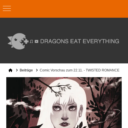
Home
Beiträge
Comic Vorschau zum 22.11. - TWISTED ROMANCE