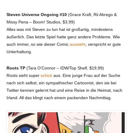
Steven Universe Ongoing #10
(Grace Kraft, Rii Abrego &
Missy Pena – Boom! Studios, $3,99)
Alles was mit Steven zu tun hat ist großartig, mindestens
äußerlich. Das letzte Spiel hatte ganz andere Probleme. Wie
auch immer, so wie dieser Comic
aussieht
, verspricht er gute
Unterhaltung.
Roots TP
(Tara O’Connor – IDW/Top Shelf, $19,99)
Roots sieht super
schick
aus. Eine junge Frau auf der Suche
nach sich selbst, ein sympathischer Cartoonist, den sie bei
Twitter kennen gelernt hat und eine Reise in die Heimat, nach
Irland. All das klingt nach einem packenden Nachmittag.