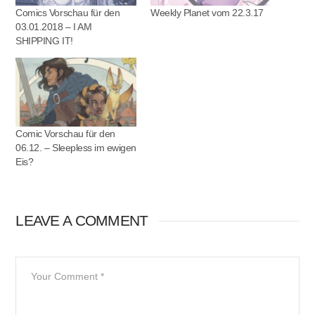
Comics Vorschau für den
Weekly Planet vom 22.3.17
03.01.2018 – I AM
SHIPPING IT!
Comic Vorschau für den
06.12. – Sleepless im ewigen
Eis?
LEAVE A COMMENT