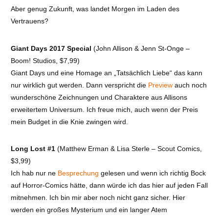
Aber genug Zukunft, was landet Morgen im Laden des
Vertrauens?
Giant Days 2017 Special
(John Allison & Jenn St-Onge –
Boom! Studios, $7,99)
Giant Days und eine Homage an „Tatsächlich Liebe“ das kann
nur wirklich gut werden. Dann verspricht die
Preview
auch noch
wunderschöne Zeichnungen und Charaktere aus Allisons
erweitertem Universum. Ich freue mich, auch wenn der Preis
mein Budget in die Knie zwingen wird.
Long Lost #1
(Matthew Erman & Lisa Sterle – Scout Comics,
$3,99)
Ich hab nur ne
Besprechung
gelesen und wenn ich richtig Bock
auf Horror-Comics hätte, dann würde ich das hier auf jeden Fall
mitnehmen. Ich bin mir aber noch nicht ganz sicher. Hier
werden ein großes Mysterium und ein langer Atem