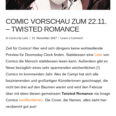
COMIC VORSCHAU ZUM 22.11.
– TWISTED ROMANCE
In
Comics
by Lele
21. November 2017
Leave a Comment
Zeit für Comics! Hier wird sich übrigens keine wohlwollende
Preview für Doomsday Clock finden. Stattdessen eine
Liste
von
Comics die Mensch stattdessen lesen kann. Außerdem gibt es
News bezüglich eines sehr spannenden wöchentlichen (!)
Comics im kommenden Jahr. Alex de Campi hat sich alle
faszinierenden und großartigen Künstlerinnen geschnappt, die
nicht bei drei auf den Bäumen waren und wird den Februar
über mit eben diesen gemeinsam
Twisted Romance
via Image
Comics
veröffentlichen
. Die Cover, die Namen, alles sieht hier
verdammt gut aus!