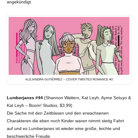
angekündigt.
ALEJANDRA GUTIÉRREZ – COVER TWISTED ROMANCE #2
Lumberjanes #44
(Shannon Watters, Kat Leyh, Ayme Sotuyo &
Kat Leyh – Boom! Studios, $3,99)
Die Sache mit den Zeitblasen und den erwachsenen
Charakteren die eben noch Kinder waren nimmt stetig Fahrt
auf und es Lumberjanes ist wieder eine große, leichte und
beschwerliche Freude.