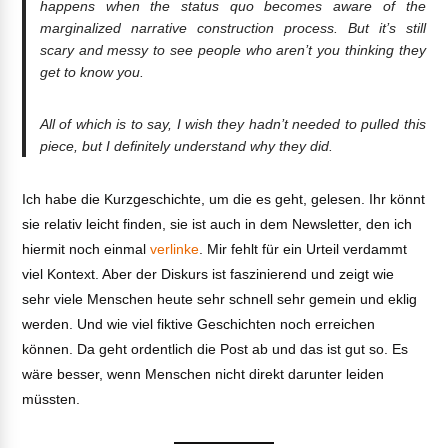
happens when the status quo becomes aware of the
marginalized narrative construction process. But it’s still
scary and messy to see people who aren’t you thinking they
get to know you.
All of which is to say, I wish they hadn’t needed to pulled this
piece, but I definitely understand why they did.
Ich habe die Kurzgeschichte, um die es geht, gelesen. Ihr könnt
sie relativ leicht finden, sie ist auch in dem Newsletter, den ich
hiermit noch einmal
verlinke
. Mir fehlt für ein Urteil verdammt
viel Kontext. Aber der Diskurs ist faszinierend und zeigt wie
sehr viele Menschen heute sehr schnell sehr gemein und eklig
werden. Und wie viel fiktive Geschichten noch erreichen
können. Da geht ordentlich die Post ab und das ist gut so. Es
wäre besser, wenn Menschen nicht direkt darunter leiden
müssten.