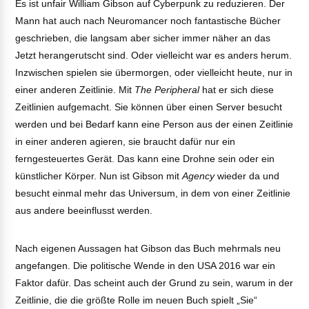
Es ist unfair William Gibson auf Cyberpunk zu reduzieren. Der
Mann hat auch nach Neuromancer noch fantastische Bücher
geschrieben, die langsam aber sicher immer näher an das
Jetzt herangerutscht sind. Oder vielleicht war es anders herum.
Inzwischen spielen sie übermorgen, oder vielleicht heute, nur in
einer anderen Zeitlinie. Mit
The Peripheral
hat er sich diese
Zeitlinien aufgemacht. Sie können über einen Server besucht
werden und bei Bedarf kann eine Person aus der einen Zeitlinie
in einer anderen agieren, sie braucht dafür nur ein
ferngesteuertes Gerät. Das kann eine Drohne sein oder ein
künstlicher Körper. Nun ist Gibson mit
Agency
wieder da und
besucht einmal mehr das Universum, in dem von einer Zeitlinie
aus andere beeinflusst werden.
Nach eigenen Aussagen hat Gibson das Buch mehrmals neu
angefangen. Die politische Wende in den USA 2016 war ein
Faktor dafür. Das scheint auch der Grund zu sein, warum in der
Zeitlinie, die die größte Rolle im neuen Buch spielt „Sie“