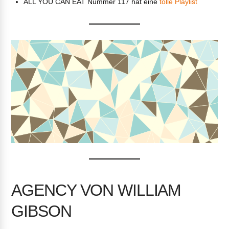
ALL YOU CAN EAT Nummer 117 hat eine
tolle Playlist
AGENCY VON WILLIAM
GIBSON