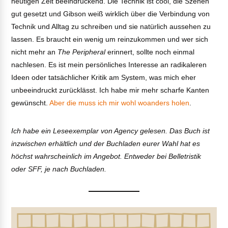
heutigen Zeit beeindruckend. Die Technik ist cool, die Szenen
gut gesetzt und Gibson weiß wirklich über die Verbindung von
Technik und Alltag zu schreiben und sie natürlich aussehen zu
lassen. Es braucht ein wenig um reinzukommen und wer sich
nicht mehr an
The Peripheral
erinnert, sollte noch einmal
nachlesen. Es ist mein persönliches Interesse an radikaleren
Ideen oder tatsächlicher Kritik am System, was mich eher
unbeeindruckt zurücklässt. Ich habe mir mehr scharfe Kanten
gewünscht.
Aber die muss ich mir wohl woanders holen
.
Ich habe ein Leseexemplar von Agency gelesen. Das Buch ist
inzwischen erhältlich und der Buchladen eurer Wahl hat es
höchst wahrscheinlich im Angebot. Entweder bei Belletristik
oder SFF, je nach Buchladen.