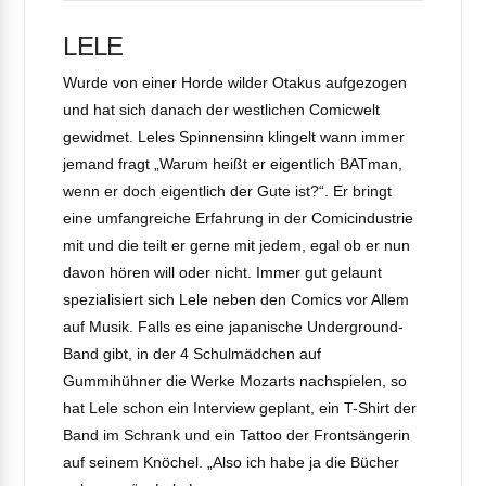
LELE
Wurde von einer Horde wilder Otakus aufgezogen
und hat sich danach der westlichen Comicwelt
gewidmet. Leles Spinnensinn klingelt wann immer
jemand fragt „Warum heißt er eigentlich BATman,
wenn er doch eigentlich der Gute ist?“. Er bringt
eine umfangreiche Erfahrung in der Comicindustrie
mit und die teilt er gerne mit jedem, egal ob er nun
davon hören will oder nicht. Immer gut gelaunt
spezialisiert sich Lele neben den Comics vor Allem
auf Musik. Falls es eine japanische Underground-
Band gibt, in der 4 Schulmädchen auf
Gummihühner die Werke Mozarts nachspielen, so
hat Lele schon ein Interview geplant, ein T-Shirt der
Band im Schrank und ein Tattoo der Frontsängerin
auf seinem Knöchel. „Also ich habe ja die Bücher