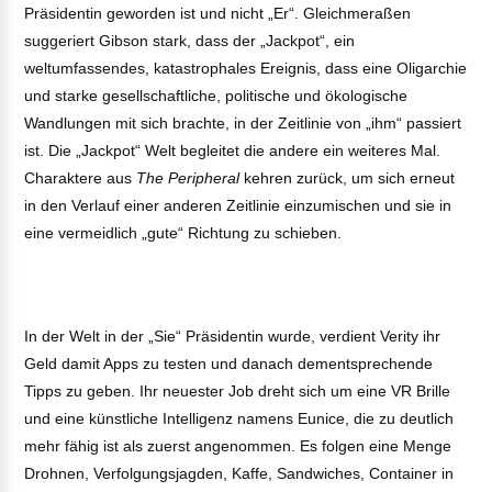
Präsidentin geworden ist und nicht „Er“. Gleichmeraßen
suggeriert Gibson stark, dass der „Jackpot“, ein
weltumfassendes, katastrophales Ereignis, dass eine Oligarchie
und starke gesellschaftliche, politische und ökologische
Wandlungen mit sich brachte, in der Zeitlinie von „ihm“ passiert
ist. Die „Jackpot“ Welt begleitet die andere ein weiteres Mal.
Charaktere aus
The Peripheral
kehren zurück, um sich erneut
in den Verlauf einer anderen Zeitlinie einzumischen und sie in
eine vermeidlich „gute“ Richtung zu schieben.
In der Welt in der „Sie“ Präsidentin wurde, verdient Verity ihr
Geld damit Apps zu testen und danach dementsprechende
Tipps zu geben. Ihr neuester Job dreht sich um eine VR Brille
und eine künstliche Intelligenz namens Eunice, die zu deutlich
mehr fähig ist als zuerst angenommen. Es folgen eine Menge
Drohnen, Verfolgungsjagden, Kaffe, Sandwiches, Container in