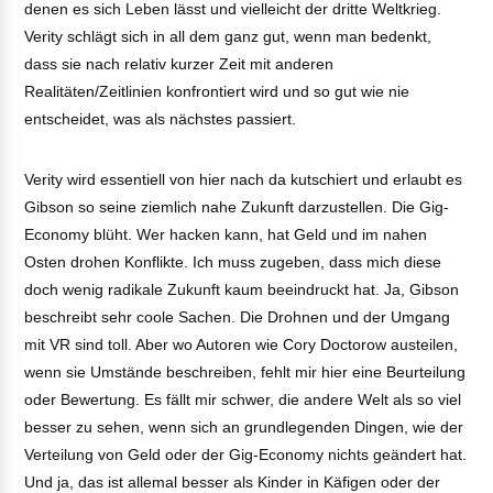
denen es sich Leben lässt und vielleicht der dritte Weltkrieg.
Verity schlägt sich in all dem ganz gut, wenn man bedenkt,
dass sie nach relativ kurzer Zeit mit anderen
Realitäten/Zeitlinien konfrontiert wird und so gut wie nie
entscheidet, was als nächstes passiert.
Verity wird essentiell von hier nach da kutschiert und erlaubt es
Gibson so seine ziemlich nahe Zukunft darzustellen. Die Gig-
Economy blüht. Wer hacken kann, hat Geld und im nahen
Osten drohen Konflikte. Ich muss zugeben, dass mich diese
doch wenig radikale Zukunft kaum beeindruckt hat. Ja, Gibson
beschreibt sehr coole Sachen. Die Drohnen und der Umgang
mit VR sind toll. Aber wo Autoren wie Cory Doctorow austeilen,
wenn sie Umstände beschreiben, fehlt mir hier eine Beurteilung
oder Bewertung. Es fällt mir schwer, die andere Welt als so viel
besser zu sehen, wenn sich an grundlegenden Dingen, wie der
Verteilung von Geld oder der Gig-Economy nichts geändert hat.
Und ja, das ist allemal besser als Kinder in Käfigen oder der