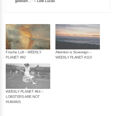
gelesen…“ – Lele Lucas
Frische Luft – WEEKLY
Attention is Sovereign –
PLANET #92
WEEKLY PLANET #110
WEEKLY PLANET #64 –
LOBSTERS ARE NOT
HUMANS