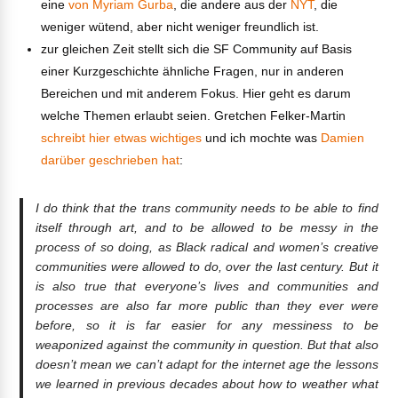
eine
von Myriam Gurba
, die andere aus der
NYT
, die
weniger wütend, aber nicht weniger freundlich ist.
zur gleichen Zeit stellt sich die SF Community auf Basis
einer Kurzgeschichte ähnliche Fragen, nur in anderen
Bereichen und mit anderem Fokus. Hier geht es darum
welche Themen erlaubt seien. Gretchen Felker-Martin
schreibt hier etwas wichtiges
und ich mochte was
Damien
darüber geschrieben hat
:
I do think that the trans community needs to be able to find
itself through art, and to be allowed to be messy in the
process of so doing, as Black radical and women’s creative
communities were allowed to do, over the last century. But it
is also true that everyone’s lives and communities and
processes are also far more public than they ever were
before, so it is far easier for any messiness to be
weaponized against the community in question. But that also
doesn’t mean we can’t adapt for the internet age the lessons
we learned in previous decades about how to weather what