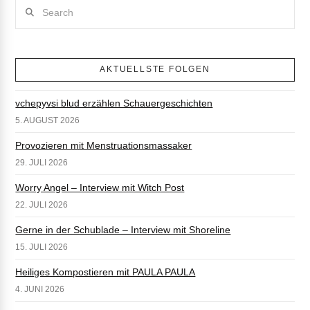
Search
AKTUELLSTE FOLGEN
vchepyvsi blud erzählen Schauergeschichten
5. AUGUST 2026
Provozieren mit Menstruationsmassaker
29. JULI 2026
Worry Angel – Interview mit Witch Post
22. JULI 2026
Gerne in der Schublade – Interview mit Shoreline
15. JULI 2026
Heiliges Kompostieren mit PAULA PAULA
4. JUNI 2026