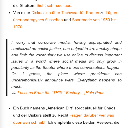
die Straßen.
Sieht sehr cool aus
.
Von einer
Diskussion über Techwear für Frauen
zu
Lügen
über androgynes Aussehen
und
Sportmode von 1930 bis
1970
I worry that corporate media, having appropriated and
capitalized on social justice, has helped to irreversibly shape
and limit the vocabulary we use online to discuss important
issues in a world where social media will only grow in
popularity as the theater where those conversations happen.
Or, I guess, the place where presidents can
unceremoniously announce wars. Everything happens so
much.
via
Lessons From the “THIS!” Factory – ¡Hola Papi!
Ein Buch namens „American Dirt“ sorgt aktuell für Chaos
und der Diskurs stellt zu Recht
Fragen darüber wer was
über wen schreibt
. Ich empfehle diese beiden Reviews: die