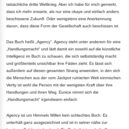
tatsächliche dritte Weltkrieg. Aber ich habe für mich gemerkt,
dass ich mehr erwarte, als nur eine okaye und einfach anders
beschissene Zukunft. Oder wenigstens eine Anerkennung
davon, dass diese Form der Gesellschaft auch beschissen ist.
Das Buch heißt „Agency“. Agency steht unter anderem für eine
„Handlungsmacht“ und lädt damit ein sowohl auf die künstliche
Intelligenz im Buch zu schauen, die sich selbstständig macht
und größtenteils unsichtbar ihre Fäden zieht. Es lässt sich
außerdem auf diesen gesamten Strang anwenden, in den sich
die Menschen aus der vom Jackpot ruinierten Welt einmischen.
Verity ist wohl die Person mit der wenigsten Kraft über ihre
Handlungen und ihren Weg. Eunice nimmt sich die
„Handlungsmacht“ irgendwann einfach.
Agency
ist um Himmels Willen kein schlechtes Buch. Es
unterhält ganz ausgezeichnet und ist in seiner nähe zur