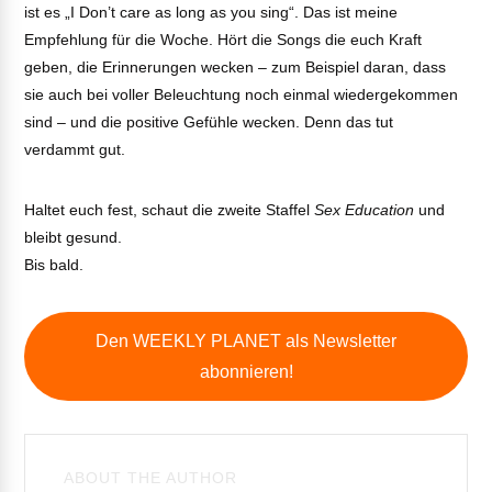
ist es „I Don’t care as long as you sing“. Das ist meine
Empfehlung für die Woche. Hört die Songs die euch Kraft
geben, die Erinnerungen wecken – zum Beispiel daran, dass
sie auch bei voller Beleuchtung noch einmal wiedergekommen
sind – und die positive Gefühle wecken. Denn das tut
verdammt gut.
Haltet euch fest, schaut die zweite Staffel
Sex Education
und
bleibt gesund.
Bis bald.
Den WEEKLY PLANET als Newsletter
abonnieren!
ABOUT THE AUTHOR