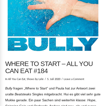
WHERE TO START – ALL YOU
CAN EAT #184
In
All You Can Eat
,
Shows
by Lele
5. Juli 2020
Leave a Comment
Bully
fragen „Where to Start“ und Paula hat zur Antwort zwei
uralte
Beatsteaks
Singles mitgebracht. Hui es gibt viel sehr gute
Mukke gerade. Ein paar Sachen sind weiterhin klasse:
Hope
,