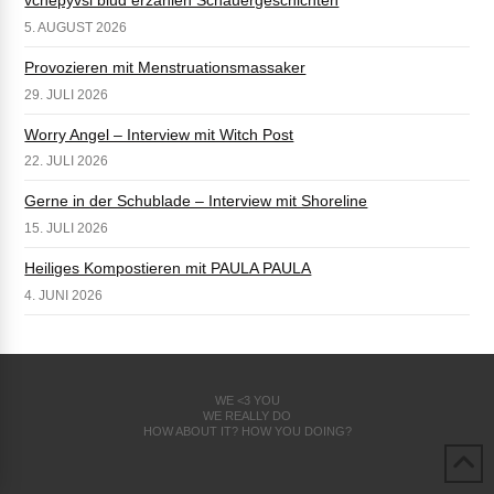
5. AUGUST 2026
Provozieren mit Menstruationsmassaker
29. JULI 2026
Worry Angel – Interview mit Witch Post
22. JULI 2026
Gerne in der Schublade – Interview mit Shoreline
15. JULI 2026
Heiliges Kompostieren mit PAULA PAULA
4. JUNI 2026
WE <3 YOU
WE REALLY DO
HOW ABOUT IT? HOW YOU DOING?