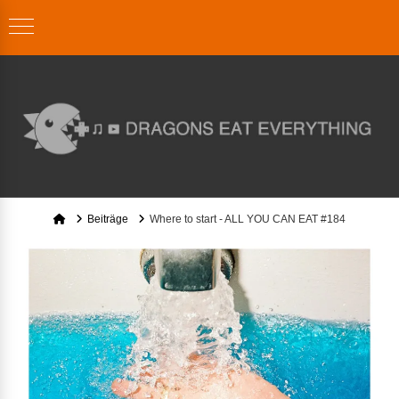
Home
Beiträge
Where to start - ALL YOU CAN EAT #184